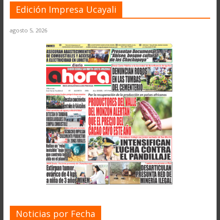
Edición Impresa Ucayali
agosto 5, 2026
Noticias por Fecha