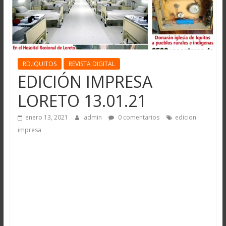
RD.IQUITOS
REVISTA DIGITAL
EDICIÓN IMPRESA
LORETO 13.01.21
enero 13, 2021
admin
0 comentarios
edicion
impresa