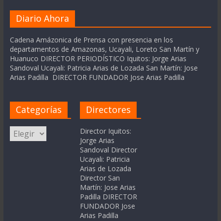
Diario Ahora
Cadena Amázonica de Prensa con presencia en los
departamentos de Amazonas, Ucayali, Loreto San Martín y
Huanuco DIRECTOR PERIODÍSTICO Iquitos: Jorge Arias
Sandoval Ucayali: Patricia Arias de Lozada San Martín: Jose
Arias Padilla DIRECTOR FUNDADOR Jose Arias Padilla
Categorías
Directores
Categorías
Director Iquitos:
Jorge Arias
Sandoval Director
Ucayali: Patricia
Arias de Lozada
Director San
Martín: Jose Arias
Padilla DIRECTOR
FUNDADOR Jose
Arias Padilla