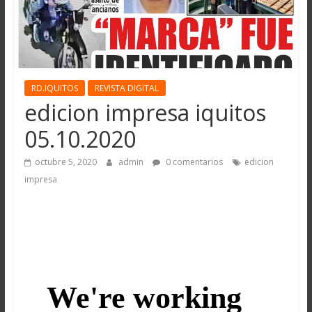
RD.IQUITOS
REVISTA DIGITAL
edicion impresa iquitos
05.10.2020
octubre 5, 2020
admin
0 comentarios
edicion
impresa