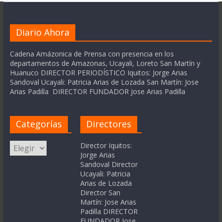
Diario Ahora
Cadena Amázonica de Prensa con presencia en los
departamentos de Amazonas, Ucayali, Loreto San Martín y
Huanuco DIRECTOR PERIODÍSTICO Iquitos: Jorge Arias
Sandoval Ucayali: Patricia Arias de Lozada San Martín: Jose
Arias Padilla DIRECTOR FUNDADOR Jose Arias Padilla
Categorías
Directores
Categorías
Director Iquitos:
Jorge Arias
Sandoval Director
Ucayali: Patricia
Arias de Lozada
Director San
Martín: Jose Arias
Padilla DIRECTOR
FUNDADOR Jose