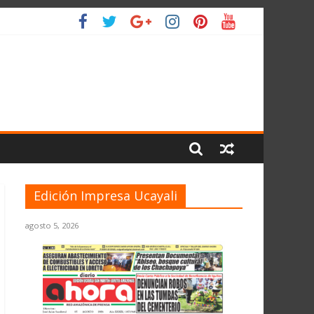
L PLANETA
Edición Impresa Ucayali
agosto 5, 2026