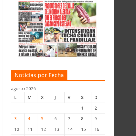
Noticias por Fecha
agosto 2026
L
M
X
J
V
S
D
1
2
3
4
5
6
7
8
9
10
11
12
13
14
15
16