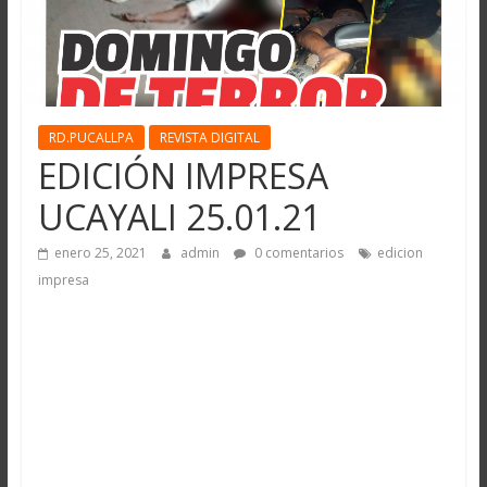
RD.PUCALLPA
REVISTA DIGITAL
EDICIÓN IMPRESA
UCAYALI 25.01.21
enero 25, 2021
admin
0 comentarios
edicion
impresa