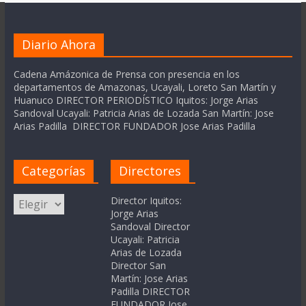
Diario Ahora
Cadena Amázonica de Prensa con presencia en los
departamentos de Amazonas, Ucayali, Loreto San Martín y
Huanuco DIRECTOR PERIODÍSTICO Iquitos: Jorge Arias
Sandoval Ucayali: Patricia Arias de Lozada San Martín: Jose
Arias Padilla DIRECTOR FUNDADOR Jose Arias Padilla
Categorías
Directores
Categorías
Director Iquitos:
Jorge Arias
Sandoval Director
Ucayali: Patricia
Arias de Lozada
Director San
Martín: Jose Arias
Padilla DIRECTOR
FUNDADOR Jose