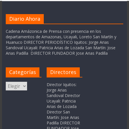
Diario Ahora
Cadena Amázonica de Prensa con presencia en los
departamentos de Amazonas, Ucayali, Loreto San Martín y
Huanuco DIRECTOR PERIODÍSTICO Iquitos: Jorge Arias
Sandoval Ucayali: Patricia Arias de Lozada San Martín: Jose
Arias Padilla DIRECTOR FUNDADOR Jose Arias Padilla
Categorías
Directores
Categorías
Director Iquitos:
Jorge Arias
Sandoval Director
Ucayali: Patricia
Arias de Lozada
Director San
Martín: Jose Arias
Padilla DIRECTOR
FUNDADOR Jose