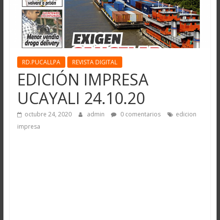
RD.PUCALLPA
REVISTA DIGITAL
EDICIÓN IMPRESA
UCAYALI 24.10.20
octubre 24, 2020
admin
0 comentarios
edicion
impresa