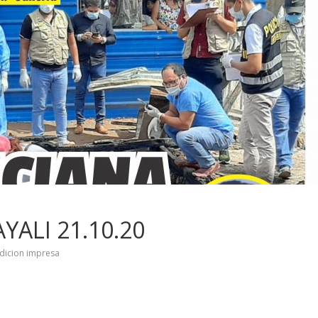
YALI 21.10.20
dicion impresa