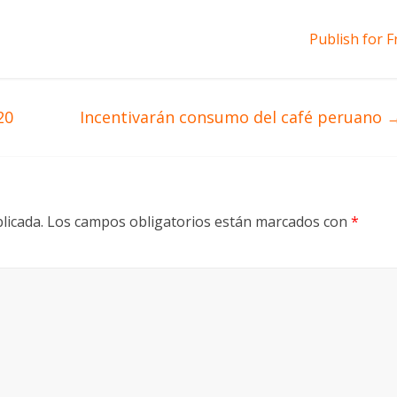
Publish for F
20
Incentivarán consumo del café peruano
licada.
Los campos obligatorios están marcados con
*