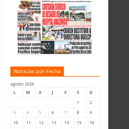
Noticias por Fecha
agosto 2026
L
M
X
J
V
S
D
1
2
3
4
5
6
7
8
9
10
11
12
13
14
15
16