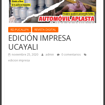
RD.PUCALLPA
REVISTA DIGITAL
EDICIÓN IMPRESA
UCAYALI
noviembre 25, 2020
admin
0 comentarios
edicion impresa