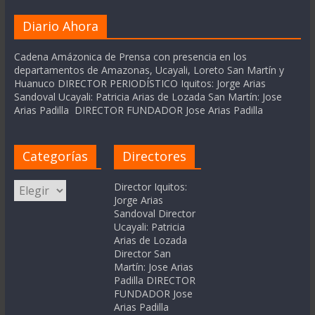
Diario Ahora
Cadena Amázonica de Prensa con presencia en los
departamentos de Amazonas, Ucayali, Loreto San Martín y
Huanuco DIRECTOR PERIODÍSTICO Iquitos: Jorge Arias
Sandoval Ucayali: Patricia Arias de Lozada San Martín: Jose
Arias Padilla DIRECTOR FUNDADOR Jose Arias Padilla
Categorías
Directores
Categorías
Director Iquitos:
Jorge Arias
Sandoval Director
Ucayali: Patricia
Arias de Lozada
Director San
Martín: Jose Arias
Padilla DIRECTOR
FUNDADOR Jose
Arias Padilla