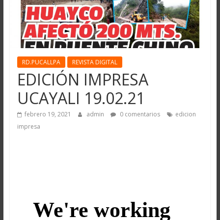
RD.PUCALLPA
REVISTA DIGITAL
EDICIÓN IMPRESA
UCAYALI 19.02.21
febrero 19, 2021
admin
0 comentarios
edicion
impresa