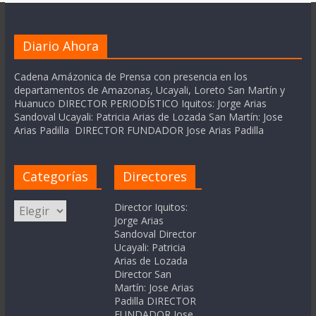
Diario Ahora
Cadena Amázonica de Prensa con presencia en los
departamentos de Amazonas, Ucayali, Loreto San Martín y
Huanuco DIRECTOR PERIODÍSTICO Iquitos: Jorge Arias
Sandoval Ucayali: Patricia Arias de Lozada San Martín: Jose
Arias Padilla DIRECTOR FUNDADOR Jose Arias Padilla
Categorías
Directores
Categorías
Director Iquitos:
Jorge Arias
Sandoval Director
Ucayali: Patricia
Arias de Lozada
Director San
Martín: Jose Arias
Padilla DIRECTOR
FUNDADOR Jose