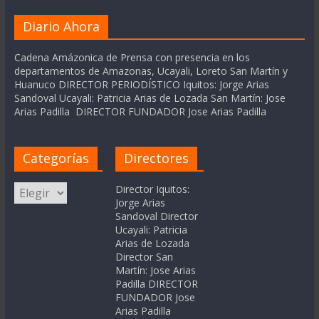
Diario Ahora
Cadena Amázonica de Prensa con presencia en los
departamentos de Amazonas, Ucayali, Loreto San Martín y
Huanuco DIRECTOR PERIODÍSTICO Iquitos: Jorge Arias
Sandoval Ucayali: Patricia Arias de Lozada San Martín: Jose
Arias Padilla DIRECTOR FUNDADOR Jose Arias Padilla
Categorías
Directores
Categorías
Director Iquitos:
Jorge Arias
Sandoval Director
Ucayali: Patricia
Arias de Lozada
Director San
Martín: Jose Arias
Padilla DIRECTOR
FUNDADOR Jose
Arias Padilla