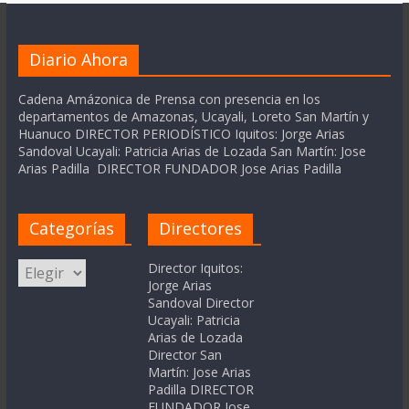
Diario Ahora
Cadena Amázonica de Prensa con presencia en los
departamentos de Amazonas, Ucayali, Loreto San Martín y
Huanuco DIRECTOR PERIODÍSTICO Iquitos: Jorge Arias
Sandoval Ucayali: Patricia Arias de Lozada San Martín: Jose
Arias Padilla DIRECTOR FUNDADOR Jose Arias Padilla
Categorías
Directores
Categorías
Director Iquitos:
Jorge Arias
Sandoval Director
Ucayali: Patricia
Arias de Lozada
Director San
Martín: Jose Arias
Padilla DIRECTOR
FUNDADOR Jose