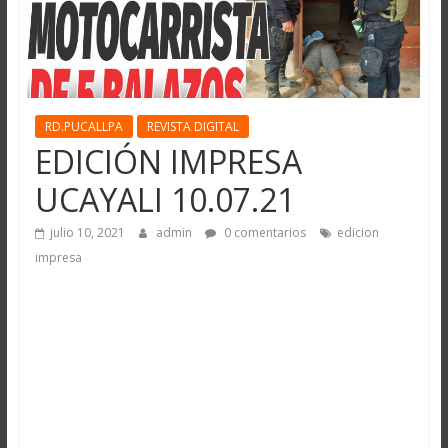
RD.PUCALLPA
REVISTA DIGITAL
EDICIÓN IMPRESA
UCAYALI 10.07.21
julio 10, 2021
admin
0 comentarios
edicion
impresa