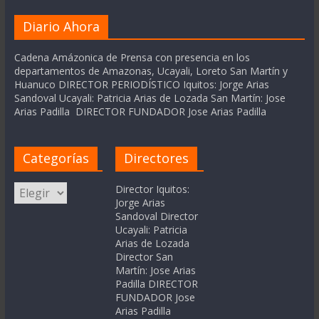
Diario Ahora
Cadena Amázonica de Prensa con presencia en los
departamentos de Amazonas, Ucayali, Loreto San Martín y
Huanuco DIRECTOR PERIODÍSTICO Iquitos: Jorge Arias
Sandoval Ucayali: Patricia Arias de Lozada San Martín: Jose
Arias Padilla DIRECTOR FUNDADOR Jose Arias Padilla
Categorías
Directores
Categorías
Director Iquitos:
Jorge Arias
Sandoval Director
Ucayali: Patricia
Arias de Lozada
Director San
Martín: Jose Arias
Padilla DIRECTOR
FUNDADOR Jose
Arias Padilla