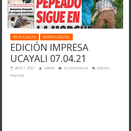
RD.PUCALLPA
REVISTA DIGITAL
EDICIÓN IMPRESA
UCAYALI 07.04.21
abril 7, 2021
admin
0 comentarios
edicion
impresa