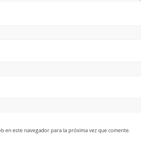
eb en este navegador para la próxima vez que comente.