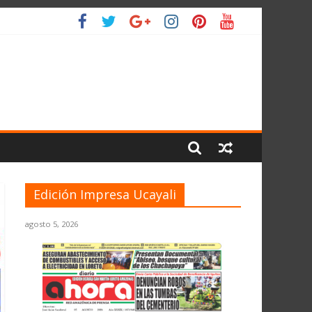
L PLANETA
Edición Impresa Ucayali
agosto 5, 2026