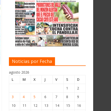
Noticias por Fecha
agosto 2026
L
M
X
J
V
S
D
1
2
3
4
5
6
7
8
9
10
11
12
13
14
15
16