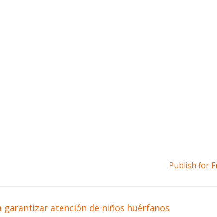
Publish for F
a garantizar atención de niños huérfanos