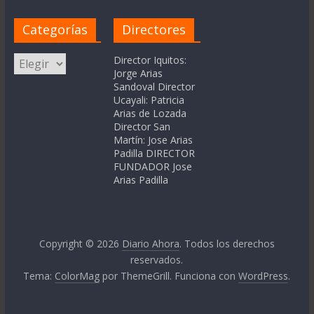
Categorías
Directores
Categorías
Director Iquitos:
Jorge Arias
Sandoval Director
Ucayali: Patricia
Arias de Lozada
Director San
Martín: Jose Arias
Padilla DIRECTOR
FUNDADOR Jose
Arias Padilla
Copyright © 2026
Diario Ahora
. Todos los derechos
reservados.
Tema:
ColorMag
por ThemeGrill. Funciona con
WordPress
.