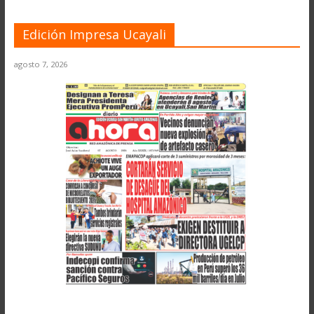
Edición Impresa Ucayali
agosto 7, 2026