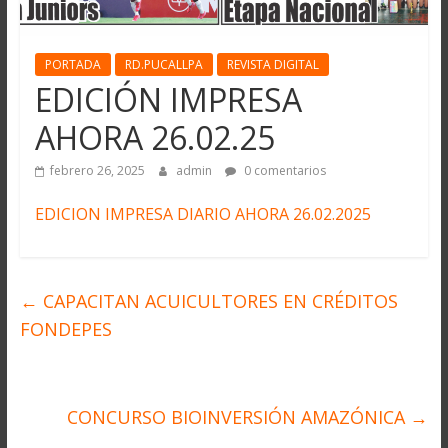
PORTADA
RD.PUCALLPA
REVISTA DIGITAL
EDICIÓN IMPRESA
AHORA 26.02.25
febrero 26, 2025
admin
0 comentarios
EDICION IMPRESA DIARIO AHORA 26.02.2025
←
CAPACITAN ACUICULTORES EN CRÉDITOS
FONDEPES
CONCURSO BIOINVERSIÓN AMAZÓNICA
→