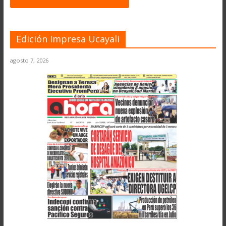
Edición Impresa Ucayali
agosto 7, 2026