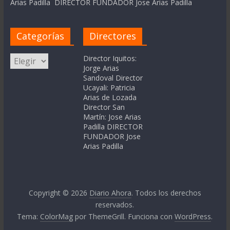
Arias Padilla DIRECTOR FUNDADOR Jose Arias Padilla
Categorías
Directores
Categorías
Director Iquitos:
Jorge Arias
Sandoval Director
Ucayali: Patricia
Arias de Lozada
Director San
Martín: Jose Arias
Padilla DIRECTOR
FUNDADOR Jose
Arias Padilla
Copyright © 2026
Diario Ahora
. Todos los derechos
reservados.
Tema:
ColorMag
por ThemeGrill. Funciona con
WordPress
.