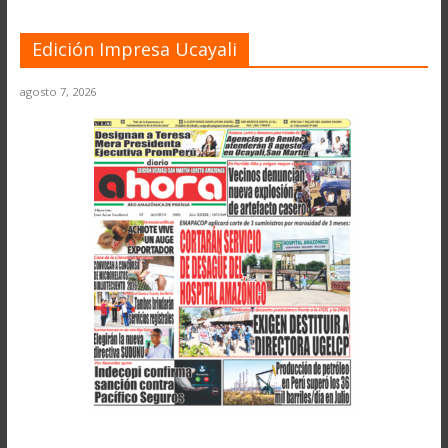
Edición Impresa Ucayali
agosto 7, 2026