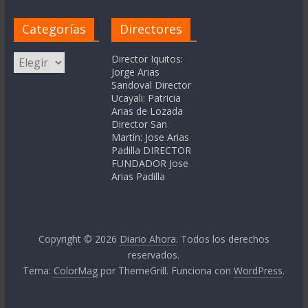
Categorías
Directores
Categorías
Director Iquitos:
Jorge Arias
Sandoval Director
Ucayali: Patricia
Arias de Lozada
Director San
Martín: Jose Arias
Padilla DIRECTOR
FUNDADOR Jose
Arias Padilla
Copyright © 2026
Diario Ahora
. Todos los derechos
reservados.
Tema:
ColorMag
por ThemeGrill. Funciona con
WordPress
.