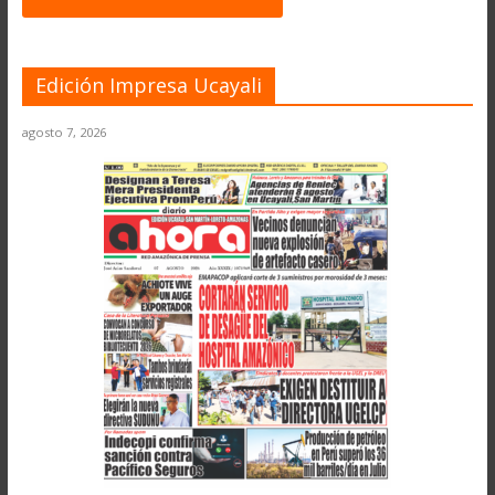
Edición Impresa Ucayali
agosto 7, 2026