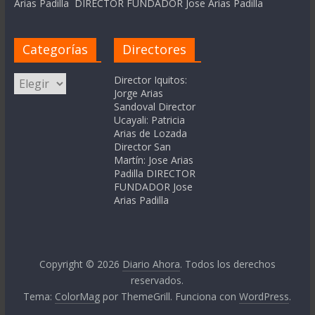
Arias Padilla DIRECTOR FUNDADOR Jose Arias Padilla
Categorías
Directores
Categorías
Director Iquitos:
Jorge Arias
Sandoval Director
Ucayali: Patricia
Arias de Lozada
Director San
Martín: Jose Arias
Padilla DIRECTOR
FUNDADOR Jose
Arias Padilla
Copyright © 2026
Diario Ahora
. Todos los derechos
reservados.
Tema:
ColorMag
por ThemeGrill. Funciona con
WordPress
.