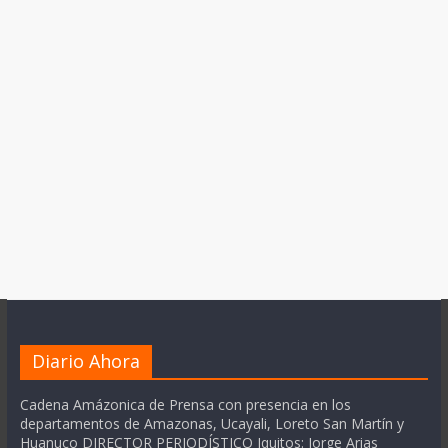
Diario Ahora
Cadena Amázonica de Prensa con presencia en los
departamentos de Amazonas, Ucayali, Loreto San Martín y
Huanuco DIRECTOR PERIODÍSTICO Iquitos: Jorge Arias