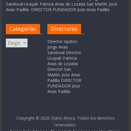
Sandoval Ucayali: Patricia Arias de Lozada San Martín: Jose
Arias Padilla DIRECTOR FUNDADOR Jose Arias Padilla
Categorías
Directores
Categorías
Director Iquitos:
Jorge Arias
Sandoval Director
Ucayali: Patricia
Arias de Lozada
Director San
Martín: Jose Arias
Padilla DIRECTOR
FUNDADOR Jose
Arias Padilla
Copyright © 2026
Diario Ahora
. Todos los derechos
reservados.