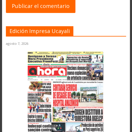
Edición Impresa Ucayali
agosto 7, 2026