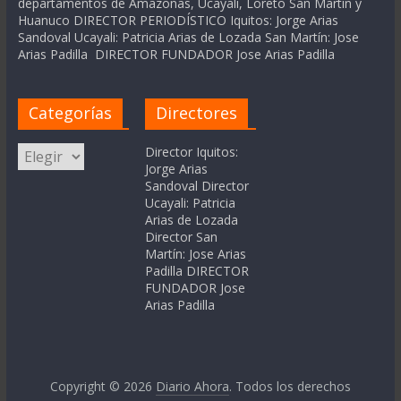
departamentos de Amazonas, Ucayali, Loreto San Martín y
Huanuco DIRECTOR PERIODÍSTICO Iquitos: Jorge Arias
Sandoval Ucayali: Patricia Arias de Lozada San Martín: Jose
Arias Padilla DIRECTOR FUNDADOR Jose Arias Padilla
Categorías
Directores
Categorías
Director Iquitos:
Jorge Arias
Sandoval Director
Ucayali: Patricia
Arias de Lozada
Director San
Martín: Jose Arias
Padilla DIRECTOR
FUNDADOR Jose
Arias Padilla
Copyright © 2026
Diario Ahora
. Todos los derechos