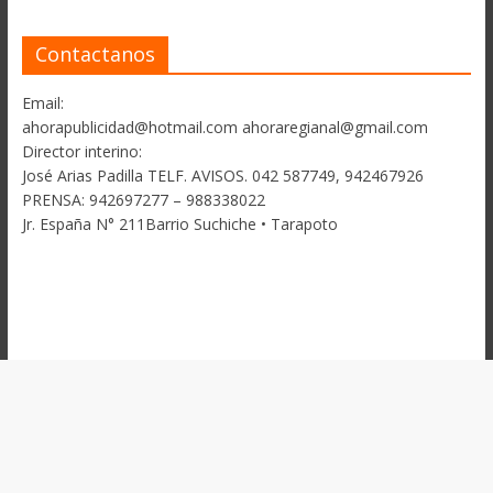
Contactanos
Email:
ahorapublicidad@hotmail.com ahoraregianal@gmail.com
Director interino:
José Arias Padilla TELF. AVISOS. 042 587749, 942467926
PRENSA: 942697277 – 988338022
Jr. España N° 211Barrio Suchiche • Tarapoto