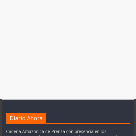
Diario Ahora
Cadena Amázonica de Prensa con presencia en los