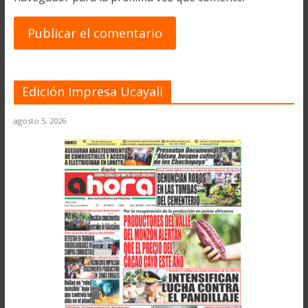
Edición Impresa Ucayali
agosto 5, 2026