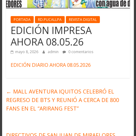
PORTADA
RD.PUCALLPA
REVISTA DIGITAL
EDICIÓN IMPRESA
AHORA 08.05.26
mayo 8, 2026
admin
0 comentarios
EDICIÓN DIARIO AHORA 08.05.2026
←
MALL AVENTURA IQUITOS CELEBRÓ EL
REGRESO DE BTS Y REUNIÓ A CERCA DE 800
FANS EN EL “ARIRANG FEST”
DIRECTIVOS DE SAN JUAN DE MIRAFLORES