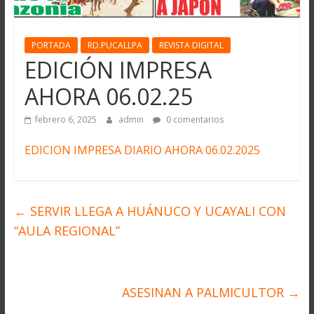
PORTADA
RD.PUCALLPA
REVISTA DIGITAL
EDICIÓN IMPRESA
AHORA 06.02.25
febrero 6, 2025
admin
0 comentarios
EDICION IMPRESA DIARIO AHORA 06.02.2025
←
SERVIR LLEGA A HUÁNUCO Y UCAYALI CON
“AULA REGIONAL”
ASESINAN A PALMICULTOR
→