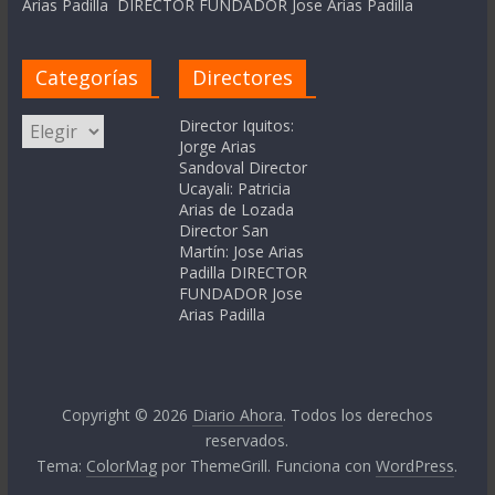
Arias Padilla DIRECTOR FUNDADOR Jose Arias Padilla
Categorías
Directores
Categorías
Director Iquitos:
Jorge Arias
Sandoval Director
Ucayali: Patricia
Arias de Lozada
Director San
Martín: Jose Arias
Padilla DIRECTOR
FUNDADOR Jose
Arias Padilla
Copyright © 2026
Diario Ahora
. Todos los derechos
reservados.
Tema:
ColorMag
por ThemeGrill. Funciona con
WordPress
.