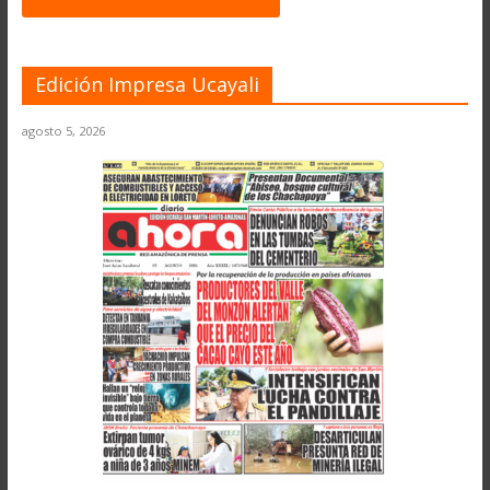
Edición Impresa Ucayali
agosto 5, 2026