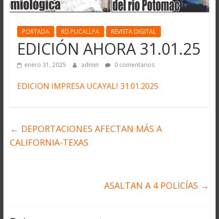
PORTADA
RD.PUCALLPA
REVISTA DIGITAL
EDICIÓN AHORA 31.01.25
enero 31, 2025
admin
0 comentarios
EDICION IMPRESA UCAYALI 31.01.2025
←
DEPORTACIONES AFECTAN MÁS A
CALIFORNIA-TEXAS
ASALTAN A 4 POLICÍAS
→