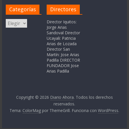
Categorías
Directores
Categorías
Director Iquitos:
Jorge Arias
Sandoval Director
Ucayali: Patricia
Arias de Lozada
Director San
Martín: Jose Arias
Padilla DIRECTOR
FUNDADOR Jose
Arias Padilla
Copyright © 2026
Diario Ahora
. Todos los derechos
reservados.
Tema:
ColorMag
por ThemeGrill. Funciona con
WordPress
.