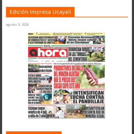
Edición Impresa Ucayali
agosto 5, 2026