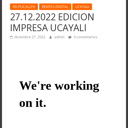
RD.PUCALLPA
REVISTA DIGITAL
UCAYALI
27.12.2022 EDICION
IMPRESA UCAYALI
diciembre 27, 2022
admin
0 comentarios