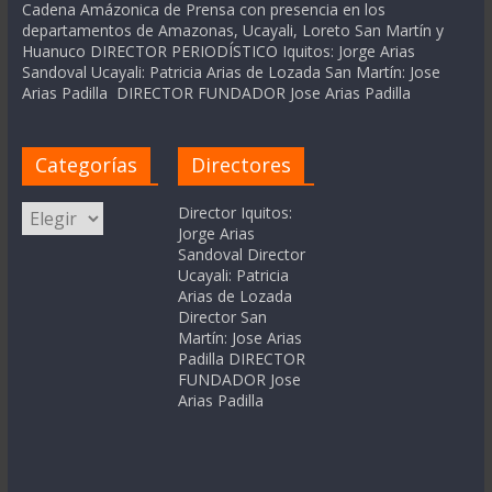
Cadena Amázonica de Prensa con presencia en los
departamentos de Amazonas, Ucayali, Loreto San Martín y
Huanuco DIRECTOR PERIODÍSTICO Iquitos: Jorge Arias
Sandoval Ucayali: Patricia Arias de Lozada San Martín: Jose
Arias Padilla DIRECTOR FUNDADOR Jose Arias Padilla
Categorías
Directores
Categorías
Director Iquitos:
Jorge Arias
Sandoval Director
Ucayali: Patricia
Arias de Lozada
Director San
Martín: Jose Arias
Padilla DIRECTOR
FUNDADOR Jose
Arias Padilla