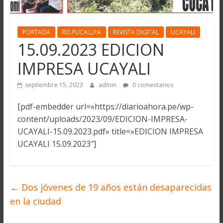
PORTADA
RD.PUCALLPA
REVISTA DIGITAL
UCAYALI
15.09.2023 EDICION
IMPRESA UCAYALI
septiembre 15, 2023
admin
0 comentarios
[pdf-embedder url=»https://diarioahora.pe/wp-
content/uploads/2023/09/EDICION-IMPRESA-
UCAYALI-15.09.2023.pdf» title=»EDICION IMPRESA
UCAYALI 15.09.2023″]
←
Dos jóvenes de 19 años están desaparecidas
en la ciudad