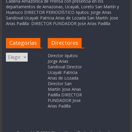
Cadena Amázonica de Prensa con presencia en los
departamentos de Amazonas, Ucayali, Loreto San Martín y
Huanuco DIRECTOR PERIODÍSTICO Iquitos: Jorge Arias
Sandoval Ucayali: Patricia Arias de Lozada San Martín: Jose
Arias Padilla DIRECTOR FUNDADOR Jose Arias Padilla
Categorías
Directores
Categorías
Director Iquitos:
Jorge Arias
Sandoval Director
Ucayali: Patricia
Arias de Lozada
Director San
Martín: Jose Arias
Padilla DIRECTOR
FUNDADOR Jose
Arias Padilla