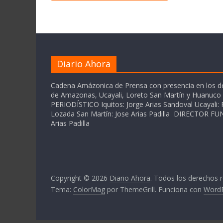
Diario Ahora
Cadena Amázonica de Prensa con presencia en los 
de Amazonas, Ucayali, Loreto San Martín y Huanuc
PERIODÍSTICO Iquitos: Jorge Arias Sandoval Ucayali: P
Lozada San Martín: Jose Arias Padilla DIRECTOR 
Arias Padilla
Copyright © 2026
Diario Ahora
. Todos los derechos 
Tema:
ColorMag
por ThemeGrill. Funciona con
Word