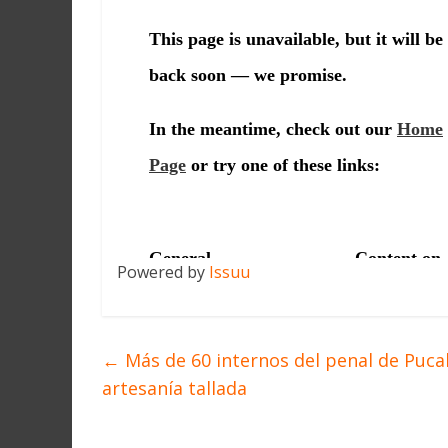
Powered by
Issuu
←
Más de 60 internos del penal de Pucall
artesanía tallada