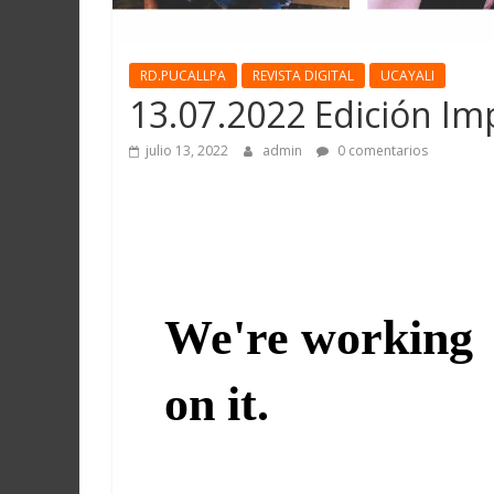
RD.PUCALLPA
REVISTA DIGITAL
UCAYALI
13.07.2022 Edición Im
julio 13, 2022
admin
0 comentarios