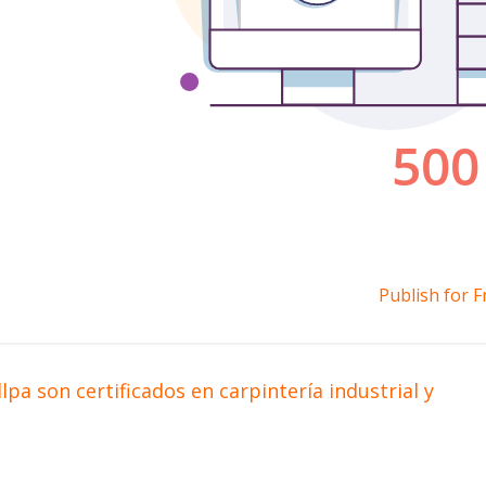
Publish for F
pa son certificados en carpintería industrial y