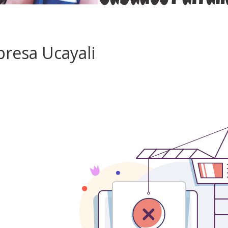
presa Ucayali