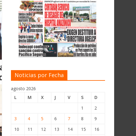
Noticias por Fecha
agosto 2026
L
M
X
J
V
S
D
1
2
3
4
5
6
7
8
9
10
11
12
13
14
15
16