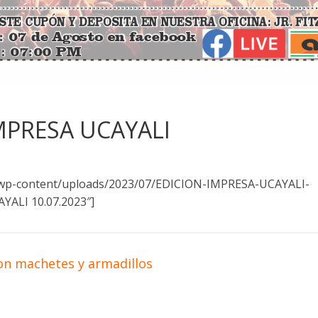
IMPRESA UCAYALI
e/wp-content/uploads/2023/07/EDICION-IMPRESA-UCAYALI-
YALI 10.07.2023″]
con machetes y armadillos