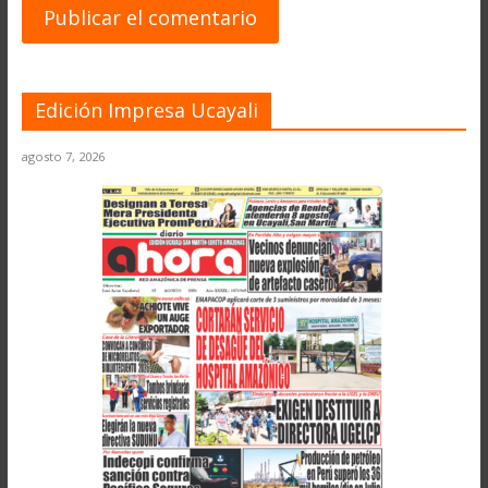
Edición Impresa Ucayali
agosto 7, 2026