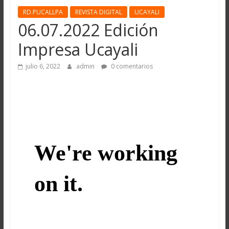
RD.PUCALLPA
REVISTA DIGITAL
UCAYALI
06.07.2022 Edición
Impresa Ucayali
julio 6, 2022
admin
0 comentarios