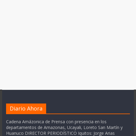
Diario Ahora
Cadena Amázonica de Prensa con presencia en los
departamentos de Amazonas, Ucayali, Loreto San Martín y
Huanuco DIRECTOR PERIODÍSTICO Iquitos: Jorge Arias