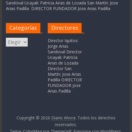
Sandoval Ucayali: Patricia Arias de Lozada San Martín: Jose
Arias Padilla DIRECTOR FUNDADOR Jose Arias Padilla
Categorías
Directores
Categorías
Director Iquitos:
Jorge Arias
Sandoval Director
Ucayali: Patricia
Arias de Lozada
Director San
Martín: Jose Arias
Padilla DIRECTOR
FUNDADOR Jose
Arias Padilla
Copyright © 2026
Diario Ahora
. Todos los derechos
reservados.
Tema:
ColorMag
por ThemeGrill. Funciona con
WordPress
.