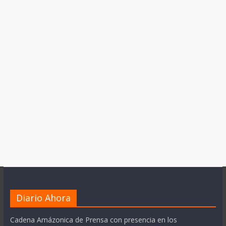
Diario Ahora
Cadena Amázonica de Prensa con presencia en los