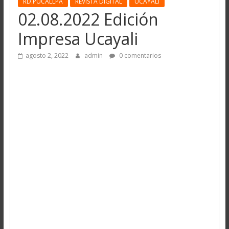
RD.PUCALLPA
REVISTA DIGITAL
UCAYALI
02.08.2022 Edición
Impresa Ucayali
agosto 2, 2022
admin
0 comentarios