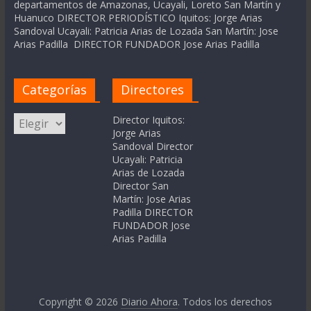
departamentos de Amazonas, Ucayali, Loreto San Martín y
Huanuco DIRECTOR PERIODÍSTICO Iquitos: Jorge Arias
Sandoval Ucayali: Patricia Arias de Lozada San Martín: Jose
Arias Padilla DIRECTOR FUNDADOR Jose Arias Padilla
Categorías
Directores
Categorías
Director Iquitos:
Jorge Arias
Sandoval Director
Ucayali: Patricia
Arias de Lozada
Director San
Martín: Jose Arias
Padilla DIRECTOR
FUNDADOR Jose
Arias Padilla
Copyright © 2026
Diario Ahora
. Todos los derechos