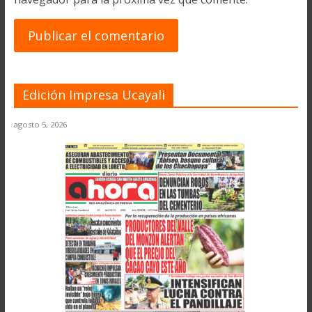
Edición Impresa Ucayali
agosto 5, 2026