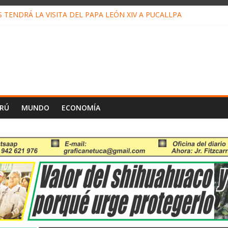
TENDRÁ LA VISITA DEL PAPA LEÓN XIV A PUCALLPA
 CONCURSO DE MICRORELATOS BIBLIOTECUENTO 2026
 NUEVA DIRECTIVA SUDUNU
MPACTO DE ECONOMÍAS ILEGALES CONTRA PPII DE UCAYALI
DE PETRÓLEO EN PERÚ SUPERÓ LOS 36 MIL BARRILES/DÍA EN JU
ERÚ
MUNDO
ECONOMÍA