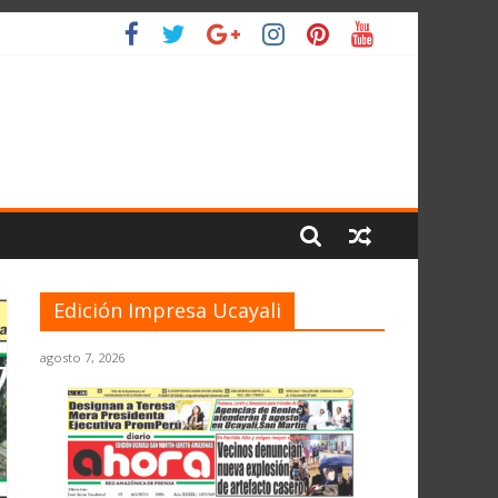
LIO
Edición Impresa Ucayali
agosto 7, 2026