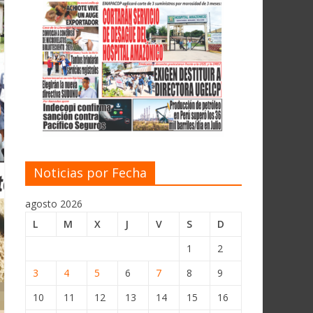
Noticias por Fecha
agosto 2026
L
M
X
J
V
S
D
1
2
3
4
5
6
7
8
9
10
11
12
13
14
15
16