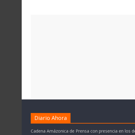
Diario Ahora
Cadena Amázonica de Prensa con presencia en los 