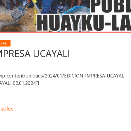
YALI
IMPRESA UCAYALI
e/wp-content/uploads/2024/01/EDICION-IMPRESA-UCAYALI-
YALI 02.01.2024″]
 soles