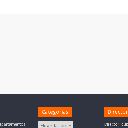
Categorías
Directo
Categorías
departamentos
Director Iqui