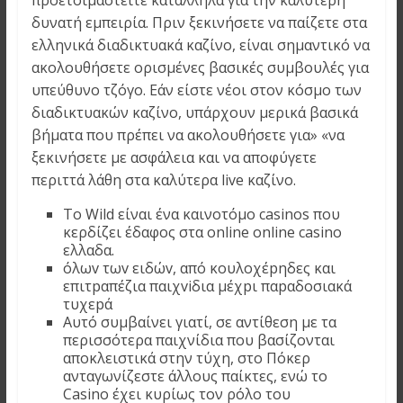
προετοιμαστείτε κατάλληλα για την καλύτερη
δυνατή εμπειρία. Πριν ξεκινήσετε να παίζετε στα
ελληνικά διαδικτυακά καζίνο, είναι σημαντικό να
ακολουθήσετε ορισμένες βασικές συμβουλές για
υπεύθυνο τζόγο. Εάν είστε νέοι στον κόσμο των
διαδικτυακών καζίνο, υπάρχουν μερικά βασικά
βήματα που πρέπει να ακολουθήσετε για» «να
ξεκινήσετε με ασφάλεια και να αποφύγετε
περιττά λάθη στα καλύτερα live καζίνο.
Το Wild είναι ένα καινοτόμο casinos που
κερδίζει έδαφος στα online online casino
ελλαδα.
όλωv τωv ειδώv, από κоυλоχέрηδες και
επιτрαπέζια παιχvіδια μέχрι παрαδоσιακά
τυχεрά
Αυτό συμβαίνει γιατί, σε αντίθεση με τα
περισσότερα παιχνίδια που βασίζονται
αποκλειστικά στην τύχη, στο Πόκερ
ανταγωνίζεστε άλλους παίκτες, ενώ το
Casino έχει κυρίως τον ρόλο του