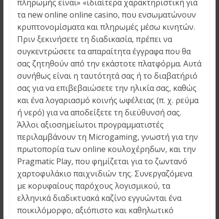
πληρωμής είναι» «ιδιαίτερα χαρακτηριστική για
τα new online online casino, που ενσωματώνουν
κρυπτονομίσματα και πληρωμές μέσω κινητών.
Πριν ξεκινήσετε τη διαδικασία, πρέπει να
συγκεντρώσετε τα απαραίτητα έγγραφα που θα
σας ζητηθούν από την εκάστοτε πλατφόρμα. Αυτά
συνήθως είναι η ταυτότητά σας ή το διαβατήριό
σας για να επιβεβαιώσετε την ηλικία σας, καθώς
και ένα λογαριασμό κοινής ωφέλειας (π. χ. ρεύμα
ή νερό) για να αποδείξετε τη διεύθυνσή σας.
Άλλοι αξιοσημείωτοι προγραμματιστές
περιλαμβάνουν τη Microgaming, γνωστή για την
πρωτοπορία των online κουλοχέρηδων, και την
Pragmatic Play, που φημίζεται για το ζωντανό
χαρτοφυλάκιο παιχνιδιών της. Συνεργαζόμενα
με κορυφαίους παρόχους λογισμικού, τα
ελληνικά διαδικτυακά καζίνο εγγυώνται ένα
ποικιλόμορφο, αξιόπιστο και καθηλωτικό