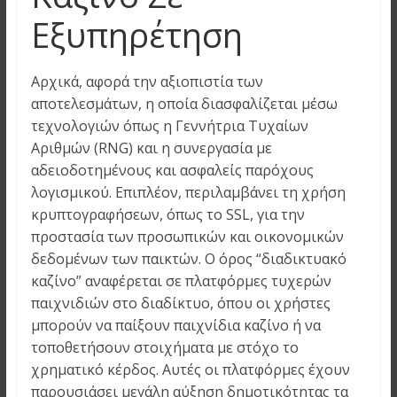
Εξυπηρέτηση
Αρχικά, αφορά την αξιοπιστία των
αποτελεσμάτων, η οποία διασφαλίζεται μέσω
τεχνολογιών όπως η Γεννήτρια Τυχαίων
Αριθμών (RNG) και η συνεργασία με
αδειοδοτημένους και ασφαλείς παρόχους
λογισμικού. Επιπλέον, περιλαμβάνει τη χρήση
κρυπτογραφήσεων, όπως το SSL, για την
προστασία των προσωπικών και οικονομικών
δεδομένων των παικτών. Ο όρος “διαδικτυακό
καζίνο” αναφέρεται σε πλατφόρμες τυχερών
παιχνιδιών στο διαδίκτυο, όπου οι χρήστες
μπορούν να παίξουν παιχνίδια καζίνο ή να
τοποθετήσουν στοιχήματα με στόχο το
χρηματικό κέρδος. Αυτές οι πλατφόρμες έχουν
παρουσιάσει μεγάλη αύξηση δημοτικότητας τα