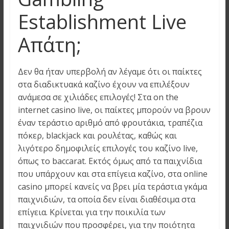
Establishment Live
Απάτη;
Δεν θα ήταν υπερβολή αν λέγαμε ότι οι παίκτες
στα διαδικτυακά καζίνο έχουν να επιλέξουν
ανάμεσα σε χιλιάδες επιλογές! Στα on the
internet casino live, οι παίκτες μπορούν να βρουν
έναν τεράστιο αριθμό από φρουτάκια, τραπέζια
πόκερ, blackjack και ρουλέτας, καθώς και
λιγότερο δημοφιλείς επιλογές του καζίνο live,
όπως το baccarat. Εκτός όμως από τα παιχνίδια
που υπάρχουν και στα επίγεια καζίνο, στα online
casino μπορεί κανείς να βρει μία τεράστια γκάμα
παιχνιδιών, τα οποία δεν είναι διαθέσιμα στα
επίγεια. Κρίνεται για την ποικιλία των
παιχνιδιών που προσφέρει, για την ποιότητα