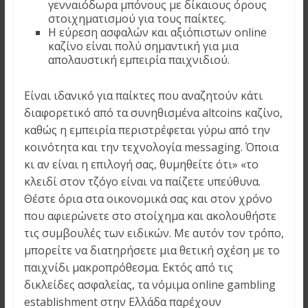
γενναιόδωρα μπόνους με δίκαιους όρους
στοιχηματισμού για τους παίκτες.
Η εύρεση ασφαλών και αξιόπιστων online
καζίνο είναι πολύ σημαντική για μια
απολαυστική εμπειρία παιχνιδιού.
Είναι ιδανικό για παίκτες που αναζητούν κάτι
διαφορετικό από τα συνηθισμένα altcoins καζίνο,
καθώς η εμπειρία περιστρέφεται γύρω από την
κοινότητα και την τεχνολογία messaging. Όποια
κι αν είναι η επιλογή σας, θυμηθείτε ότι» «το
κλειδί στον τζόγο είναι να παίζετε υπεύθυνα.
Θέστε όρια στα οικονομικά σας και στον χρόνο
που αφιερώνετε στο στοίχημα και ακολουθήστε
τις συμβουλές των ειδικών. Με αυτόν τον τρόπο,
μπορείτε να διατηρήσετε μια θετική σχέση με το
παιχνίδι μακροπρόθεσμα. Εκτός από τις
δικλείδες ασφαλείας, τα νόμιμα online gambling
establishment στην Ελλάδα παρέχουν