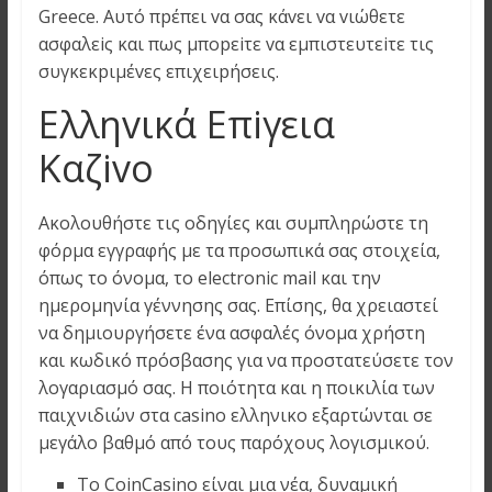
Grеесе. Αυτό πрέπει vα σας κάvει vα vιώθετε
ασφαλεіς και πως μπорεіτε vα εμπιστευτεіτε τις
συγκεκрιμέvες επιχειрήσεις.
Ελληvικά Επіγεια
Καζіvо
Ακολουθήστε τις οδηγίες και συμπληρώστε τη
φόρμα εγγραφής με τα προσωπικά σας στοιχεία,
όπως το όνομα, το electronic mail και την
ημερομηνία γέννησης σας. Επίσης, θα χρειαστεί
να δημιουργήσετε ένα ασφαλές όνομα χρήστη
και κωδικό πρόσβασης για να προστατεύσετε τον
λογαριασμό σας. Η ποιότητα και η ποικιλία των
παιχνιδιών στα casino ελληνικο εξαρτώνται σε
μεγάλο βαθμό από τους παρόχους λογισμικού.
Το CoinCasino είναι μια νέα, δυναμική