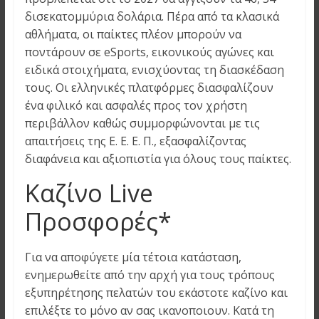
δισεκατομμύρια δολάρια. Πέρα από τα κλασικά
αθλήματα, οι παίκτες πλέον μπορούν να
ποντάρουν σε eSports, εικονικούς αγώνες και
ειδικά στοιχήματα, ενισχύοντας τη διασκέδαση
τους. Οι ελληνικές πλατφόρμες διασφαλίζουν
ένα φιλικό και ασφαλές προς τον χρήστη
περιβάλλον καθώς συμμορφώνονται με τις
απαιτήσεις της Ε. Ε. Ε. Π., εξασφαλίζοντας
διαφάνεια και αξιοπιστία για όλους τους παίκτες.
Καζίνο Live
Προσφορές*
Για να αποφύγετε μία τέτοια κατάσταση,
ενημερωθείτε από την αρχή για τους τρόπους
εξυπηρέτησης πελατών του εκάστοτε καζίνο και
επιλέξτε το μόνο αν σας ικανοποιουν. Κατά τη