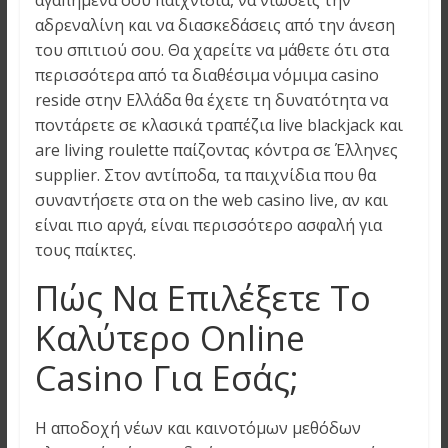
αγαπημένα σου παιχνίδια, να νιώσεις την
αδρεναλίνη και να διασκεδάσεις από την άνεση
του σπιτιού σου. Θα χαρείτε να μάθετε ότι στα
περισσότερα από τα διαθέσιμα νόμιμα casino
reside στην Ελλάδα θα έχετε τη δυνατότητα να
ποντάρετε σε κλασικά τραπέζια live blackjack και
are living roulette παίζοντας κόντρα σε Έλληνες
supplier. Στον αντίποδα, τα παιχνίδια που θα
συναντήσετε στα on the web casino live, αν και
είναι πιο αργά, είναι περισσότερο ασφαλή για
τους παίκτες.
Πώς Να Επιλέξετε Το
Καλύτερο Online
Casino Για Εσάς;
Η αποδοχή νέων και καινοτόμων μεθόδων