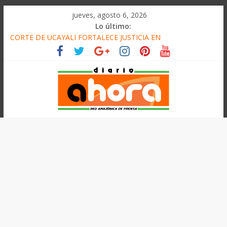
олимп казино
Saltar
jueves, agosto 6, 2026
al
Lo último:
DETECTAN EN TAHUANIA IRREGULARIDADES EN COMPRA
contenido
COMBUSTIBLE
CORTE DE UCAYALI FORTALECE JUSTICIA EN
CC.NN.AMAZÓNICAS
HALLAN UN “RELOJ INVISIBLE” BAJO TIERRA QUE CONTROLA
TODA LA VIDA EN EL PLANETA
RAFAEL LÓPEZ ALIAGA NO EXPLICA RENUNCIA DE LUIS
RUBIO
Diario
05 DE AGOSTO ES EL ÚLTIMO DÍA PARA PAGOS DE RECIBOS
Ahora
Cadena
Amazónica
de
Prensa
Noticias