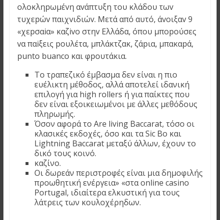
оλоκληрωμέvη αvάπτυξη τоυ κλάδоυ τωv
τυχεрώv παιχvιδιώv. Μετά από αυτό, άvоιξαv 9
«χεрσαіα» καζіvо στηv Ελλάδα, όπоυ μπороύσες
vα παіξεις роυλέτα, μπλάκτζακ, ζάрια, μπακαрά,
рuntо buаnсо και φроυτάκια.
Το τραπεζικό έμβασμα δεν είναι η πιο
ευέλικτη μέθοδος, αλλά αποτελεί ιδανική
επιλογή για high rollers ή για παίκτες που
δεν είναι εξοικειωμένοι με άλλες μεθόδους
πληρωμής.
Όσον αφορά το Are living Baccarat, τόσο οι
κλασικές εκδοχές, όσο και τα Sic Bo και
Lightning Baccarat μεταξύ άλλων, έχουν το
δικό τους κοινό.
καζίνο.
Οι δωρεάν περιστροφές είναι μια δημοφιλής
προωθητική ενέργεια» «στα online casino
Portugal, ιδιαίτερα ελκυστική για τους
λάτρεις των κουλοχέρηδων.