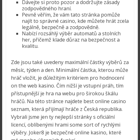
Dávejte si proto pozor a dodržujte zásady
zodpovědného hraní.
Pevně věřím, že vám tato stránka pomůže
najít to správné casino, kde můžete hrát zcela
legálně, bezpečně a zodpovědně.
Nabízí rozsáhlý výběr automatů a stolních
her, přičemž klade důraz na bezpečnost a
kvalitu.
Zde jsou také uvedeny maximální částky výběrů za
měsíc, týden a den. Minimální částka, kterou může
hráč vložit, je důležitým kritériem pro hodnocení
on the web kasino. Čím nižší je vstupní práh, tím
přístupnější je hra na webu pro širokou škálu
hráčů. Na této stránce najdete best online casino
seznam, která přijímají hráče z Česká republika.
Vybrali jsme jen ty nejlepší stránky s oficiální
licencí, oblíbenými hrami some sort of rychlými
výběry. Joker8 je bezpečné online kasino, které