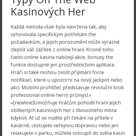
Kasinových Her
Každá metoda však byla navržena tak, aby
vyhovovala specifickým potřebám the
požadavkům, a jejich porozumění může výrazně
zlepšit váš zážitek z online hraní. Kromě toho
často online kasina nabízejí akce, bonusy the
funkce dostupné jen prostřednictvím aplikace.
Hráči si také mohou zvolit přijímání force
notifikací, které u upozorní na nový jackpot nebo
akci. Mobilní prohlížeč představuje revoluční krok
professional online herní průmysl.»
«[newline]Umožňuje hráčům pohodlí hraní jejich
oblíbených kasinových her z libovolného místa
kdykoli. Ať už se nudíte při čekání na přítele v
kavárně, cestujete veřejnou dopravou nebo jen
relaxujete v parku, můžete vstoupit do světa kasin