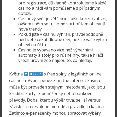
pro registrace, důkladně kontrolujeme každé
casino a rádi vám pomůžeme s případnými
dotazy.
Casinový svět je většinou spíše konzervativní,
ovšem i něm se tu some sort of tam objevují
nové trendy.
Pokud jste v casinu vyhráli, pravděpodobně
nechcete čekat dlouhé dny, než se vaše výhra
objeví na účtu.
Casino je vybaveno více než výherními
automaty a stoly pro různé hry, takže hráči
všech úrovní zde najdou to, co hledají.
Května
s free spiny v legálních online
casinech. Výběr peněz z on the internet kasina
může být proveden stejnými metodami, jako jsou
kreditní karty, e-peněženky nebo bankovní
převody. Doba, kterou výběr trvá, se liší versus
závislosti na zvolené metodě a pravidlech kasina.
Zatímco e-peněženky mohou zpracovat výběry