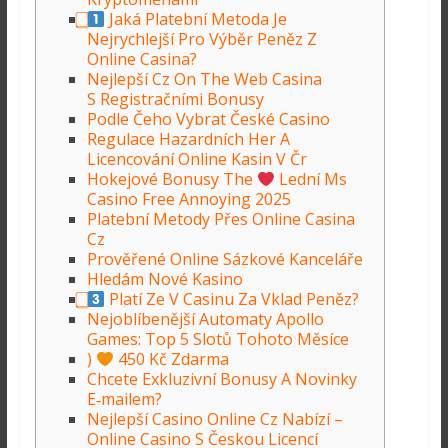
Jaká Platební Metoda Je
Nejrychlejší Pro Výběr Peněz Z
Online Casina?
Nejlepší Cz On The Web Casina
S Registračními Bonusy
Podle Čeho Vybrat České Casino
Regulace Hazardních Her A
Licencování Online Kasin V Čr
Hokejové Bonusy The
Lední Ms
Casino Free Annoying 2025
Platební Metody Přes Online Casina
Cz
Prověřené Online Sázkové Kanceláře
Hledám Nové Kasino
Platí Ze V Casinu Za Vklad Peněz?
Nejoblíbenější Automaty Apollo
Games: Top 5 Slotů Tohoto Měsíce
)
450 Kč Zdarma
Chcete Exkluzivní Bonusy A Novinky
E‑mailem?
Nejlepší Casino Online Cz Nabízí –
Online Casino S Českou Licencí