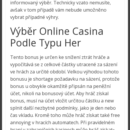
informovaný výběr. Technicky vzato nemusíte,
avšak v tom případě vám nebude umožněno
vybrat případné výhry.
Výběr Online Casina
Podle Typu Her
Tento bonus je určen ke snížení ztrát hráče a
vypočítává se z celkové částky utracené za sázení
ve hrách za určité období. Velkou výhodou tohoto
bonusu je shortage požadavku na sázení, protože
bonus u obvykle okamžitě připsán na peněžní
účet, nikoli na bonusový účet. Aby hráč získal
bonus, musí na účet vložit určitou částku a new
splnit další nezbytné podmínky, jako je den nebo
čas vkladu. Kromě toho může hráč získat také free
annoying v hracích automatech. Při pravidelném
hraní v zahraničních kasinech může hráč získat»