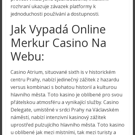
rozhraní ukazuje závazek platformy k
jednoduchosti používání a dostupnosti.
Jak Vypadá Online
Merkur Casino Na
Webu:
Casino Atrium, situované sixth is v historickém
centru Prahy, nabízí jedinečný zážitek z hazardu
versus kombinaci s bohatou historií a kulturou
hlavního města. Toto kasino je oblíbené pro svou
přátelskou atmosféru a vynikající služby. Casino
Delegate, umístěné v srdci Prahy na Václavském
náměstí, nabízí intenzivní kasinový zážitek
uprostřed pulzujícího hlavního města. Toto kasino
u oblíbené jak mezi místními, tak mezi turisty a