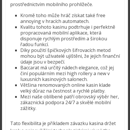
prostřednictvím mobilního prohlížeče.
Kromě toho může hráč získat také free
annoying v hracích automatech.
Kvalitu tohoto kasinu podtrhuje i perfektně
propracovaná mobilní aplikace, která
disponuje rychlým prostředím a širokou
řadou funkcí.
Díky použití špičkových šifrovacích metod
mohou být uživatelé ujištěni, že jejich finanční
údaje jsou v bezpečí.
Baccarat má určitý nádech elegance, což jej
činí populárním mezi high rollery a new v
luxusních kasinových salonech.
Většina renomovaných online kasin klade
velký důraz na čestnost a rychlé platby.
Mezi naše oblíbené patří obrovský výběr her,
zákaznická podpora 24/7 a skvělé mobilní
zážitky.
Tato flexibilita je příkladem závazku kasina držet