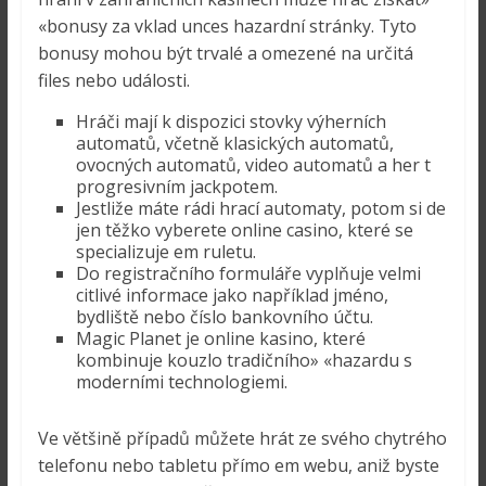
«bonusy za vklad unces hazardní stránky. Tyto
bonusy mohou být trvalé a omezené na určitá
files nebo události.
Hráči mají k dispozici stovky výherních
automatů, včetně klasických automatů,
ovocných automatů, video automatů a her t
progresivním jackpotem.
Jestliže máte rádi hrací automaty, potom si de
jen těžko vyberete online casino, které se
specializuje em ruletu.
Do registračního formuláře vyplňuje velmi
citlivé informace jako například jméno,
bydliště nebo číslo bankovního účtu.
Magic Planet je online kasino, které
kombinuje kouzlo tradičního» «hazardu s
moderními technologiemi.
Ve většině případů můžete hrát ze svého chytrého
telefonu nebo tabletu přímo em webu, aniž byste