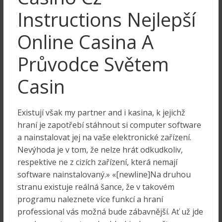
Instructions Nejlepší
Online Casina A
Průvodce Světem
Casin
Existují však my partner and i kasina, k jejichž
hraní je zapotřebí stáhnout si computer software
a nainstalovat jej na vaše elektronické zařízení.
Nevýhoda je v tom, že nelze hrát odkudkoliv,
respektive ne z cizích zařízení, která nemají
software nainstalovaný.» «[newline]Na druhou
stranu existuje reálná šance, že v takovém
programu naleznete více funkcí a hraní
professional vás možná bude zábavnější. Ať už jde