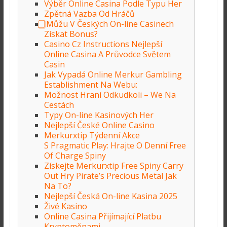
Výběr Online Casina Podle Typu Her
Zpětná Vazba Od Hráčů
⃣ Můžu V Českých On-line Casinech
Získat Bonus?
Casino Cz Instructions Nejlepší
Online Casina A Průvodce Světem
Casin
Jak Vypadá Online Merkur Gambling
Establishment Na Webu:
Možnost Hraní Odkudkoli – We Na
Cestách
Typy On-line Kasinových Her
Nejlepší České Online Casino
Merkurxtip Týdenní Akce
S Pragmatic Play: Hrajte O Denní Free
Of Charge Spiny
Získejte Merkurxtip Free Spiny Carry
Out Hry Pirate’s Precious Metal Jak
Na To?
Nejlepší Česká On-line Kasina 2025
Živé Kasino
Online Casina Přijímající Platbu
Kryptoměnami