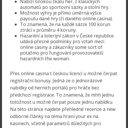
Nabízí širokou škálu her, z klasických
automatů po sportovní sázky a stolní hry.
Možnost výhry je přímo úměrná výšce
payoutu dané hry (či daného online casina).
To znamená, že na každé sázce 100 korun
ztrácí v průměru 4 koruny.
Hazardní a loterijní zákon v České republice
udává přesné podmínky pro vztah mezi
online casiny a zákazníky some sort of
potažmo pro fungování provozovatelů
hazardních the woman.
Přes online casina t českou licencí u možné čerpat
registrační bonusy. Jedná ze o jednorázové
nabídky od herních portálů pro hráče bez
předchozí registrace. To znamená, že mhh jednu
totožnost u možné čerpat pouze jednu nabídku.
Na této stránce najdete přehledné recenze a new
odborné články na téma hraní your ex na
kasinech, včetně parametrů důležitých pro