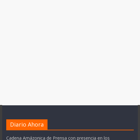
Diario Ahora
Cadena Amázonica de Prensa con presencia en los