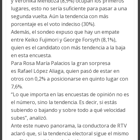
y Verónika Mendoza (8,9%) ocupan los primeros
lugares, esto no sería suficiente para pasar a una
segunda vuelta. Aún la tendencia con más
porcentaje es el voto indeciso (30%).
Además, el sondeo expuso que hay un empate
entre Keiko Fujimori y George Forsyth (8,1%),
quien es el candidato con más tendencia a la baja
en esta encuesta.
Para Rosa María Palacios la gran sorpresa
es Rafael López Aliaga, quien pasó de estar en
otros con 0,2% a posicionarse en quinto lugar con
7,6%.
“Lo que importa en las encuestas de opinión no es
el número, sino la tendencia. Es decir, si estás
subiendo o bajando y sobre todo a qué velocidad
subes”, analizó.
Ante este nuevo panorama, la conductora de RTV
aclaró que, si la tendencia electoral sigue el mismo