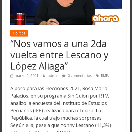
Política
“Nos vamos a una 2da
vuelta entre Lescano y
López Aliaga”
marzo 2, 2021
admin
0 comentarios
RMP:
A poco para las Elecciones 2021, Rosa María
Palacios, en su programa Sin Guion por RTV,
analizó la encuesta del Instituto de Estudios
Peruanos (IEP) realizada para el diario La
República, la cual trajo muchas sorpresas.
Según ella, pese a que Yonhy Lescano (11,3%)