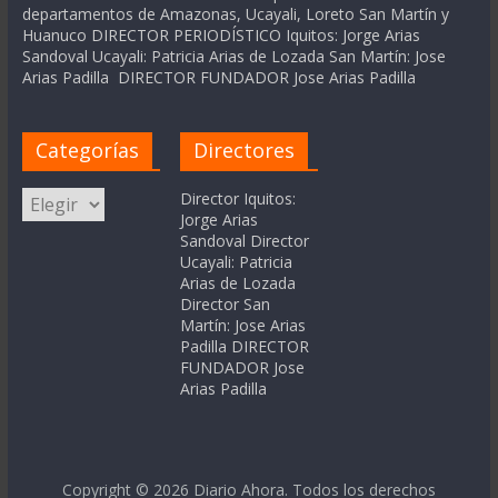
departamentos de Amazonas, Ucayali, Loreto San Martín y
Huanuco DIRECTOR PERIODÍSTICO Iquitos: Jorge Arias
Sandoval Ucayali: Patricia Arias de Lozada San Martín: Jose
Arias Padilla DIRECTOR FUNDADOR Jose Arias Padilla
Categorías
Directores
Categorías
Director Iquitos:
Jorge Arias
Sandoval Director
Ucayali: Patricia
Arias de Lozada
Director San
Martín: Jose Arias
Padilla DIRECTOR
FUNDADOR Jose
Arias Padilla
Copyright © 2026
Diario Ahora
. Todos los derechos