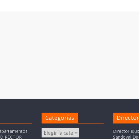
Categorías
Directo
Categorías
departamentos
Director Iqui
o DIRECTOR
Sandoval Dir