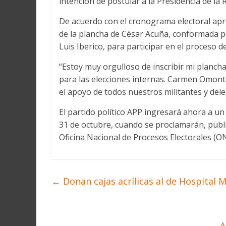
intención de postular a la Presidencia de la 
De acuerdo con el cronograma electoral apr
de la plancha de César Acuña, conformada po
Luis Iberico, para participar en el proceso d
“Estoy muy orgulloso de inscribir mi plancha
para las elecciones internas. Carmen Omont
el apoyo de todos nuestros militantes y del
El partido político APP ingresará ahora a un
31 de octubre, cuando se proclamarán, public
Oficina Nacional de Procesos Electorales (O
←
Donan cajas acrílicas al de Hospita
A