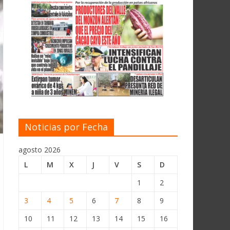
Noticias por Fecha
agosto 2026
L
M
X
J
V
S
D
1
2
3
4
5
6
7
8
9
10
11
12
13
14
15
16