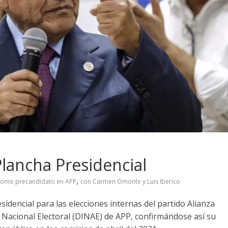
Plancha Presidencial
,
omo precandidato en APP
con Carmen Omonte y Luis Iberico
sidencial para las elecciones internas del partido Alianza
n Nacional Electoral (DINAE) de APP, confirmándose así su