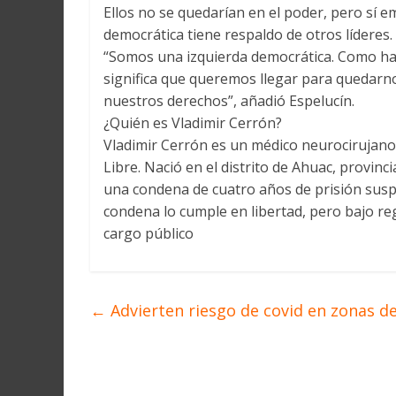
Ellos no se quedarían en el poder, pero sí e
democrática tiene respaldo de otros líderes.
“Somos una izquierda democrática. Como hay
significa que queremos llegar para quedar
nuestros derechos”, añadió Espelucín.
¿Quién es Vladimir Cerrón?
Vladimir Cerrón es un médico neurocirujano,
Libre. Nació en el distrito de Ahuac, provinc
una condena de cuatro años de prisión suspe
condena lo cumple en libertad, pero bajo re
cargo público
←
Advierten riesgo de covid en zonas d