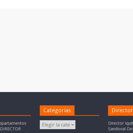
Categorías
Directo
Categorías
departamentos
Director Iqui
o DIRECTOR
Sandoval Dir