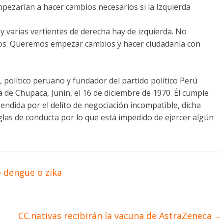
mpezarían a hacer cambios necesarios si la Izquierda
 varias vertientes de derecha hay de izquierda. No
nos. Queremos empezar cambios y hacer ciudadanía con
 político peruano y fundador del partido político Perú
ia de Chupaca, Junín, el 16 de diciembre de 1970. Él cumple
ndida por el delito de negociación incompatible, dicha
glas de conducta por lo que está impedido de ejercer algún
e dengue o zika
CC.nativas recibirán la vacuna de AstraZeneca