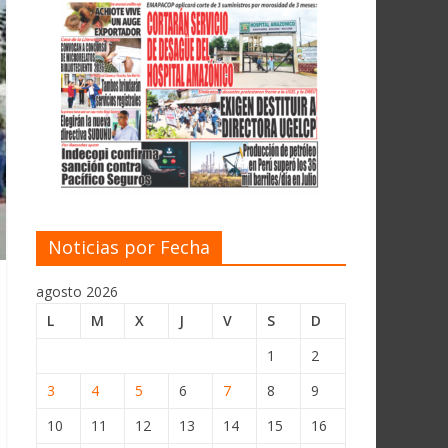
Noticias por Fecha
agosto 2026
L
M
X
J
V
S
D
1
2
3
4
5
6
7
8
9
10
11
12
13
14
15
16