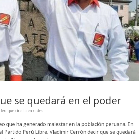
que se quedará en el poder
ídeo que circula en redes
ídeo que ha generado malestar en la población peruana. En
del Partido Perú Libre, Vladimir Cerrón decir que se quedará