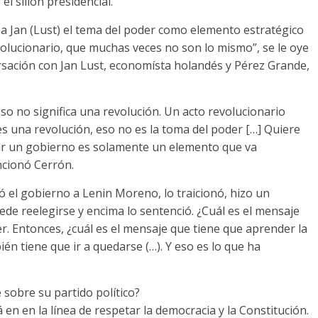
el sillón presidencial.
a Jan (Lust) el tema del poder como elemento estratégico
evolucionario, que muchas veces no son lo mismo”, se le oye
ersación con Jan Lust, economísta holandés y Pérez Grande,
so no significa una revolución. Un acto revolucionario
 una revolución, eso no es la toma del poder […] Quiere
anar un gobierno es solamente un elemento que va
ncionó Cerrón.
ó el gobierno a Lenin Moreno, lo traicionó, hizo un
uede reelegirse y encima lo sentenció. ¿Cuál es el mensaje
r. Entonces, ¿cuál es el mensaje que tiene que aprender la
én tiene que ir a quedarse (…). Y eso es lo que ha
 sobre su partido político?
 en en la línea de respetar la democracia y la Constitución.