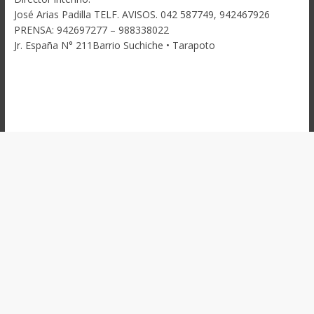
José Arias Padilla TELF. AVISOS. 042 587749, 942467926
PRENSA: 942697277 – 988338022
Jr. España N° 211Barrio Suchiche • Tarapoto