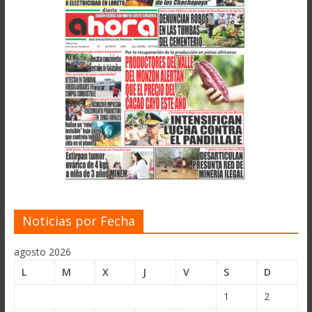
Noticias por Fecha
agosto 2026
L
M
X
J
V
S
D
1
2