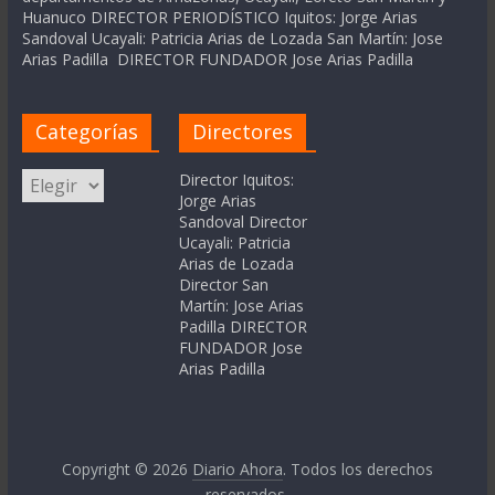
Huanuco DIRECTOR PERIODÍSTICO Iquitos: Jorge Arias
Sandoval Ucayali: Patricia Arias de Lozada San Martín: Jose
Arias Padilla DIRECTOR FUNDADOR Jose Arias Padilla
Categorías
Directores
Categorías
Director Iquitos:
Jorge Arias
Sandoval Director
Ucayali: Patricia
Arias de Lozada
Director San
Martín: Jose Arias
Padilla DIRECTOR
FUNDADOR Jose
Arias Padilla
Copyright © 2026
Diario Ahora
. Todos los derechos
reservados.