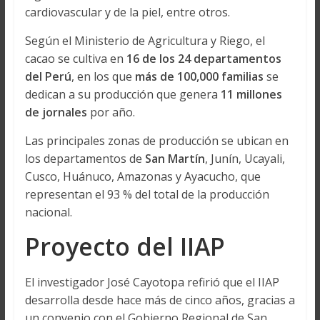
cardiovascular y de la piel, entre otros.
Según el Ministerio de Agricultura y Riego, el
cacao se cultiva en
16 de los 24 departamentos
del Perú
, en los que
más de 100,000 familias
se
dedican a su producción que genera
11 millones
de jornales
por año.
Las principales zonas de producción se ubican en
los departamentos de
San Martín
, Junín, Ucayali,
Cusco, Huánuco, Amazonas y Ayacucho, que
representan el 93 % del total de la producción
nacional.
Proyecto del IIAP
El investigador José Cayotopa refirió que el IIAP
desarrolla desde hace más de cinco años, gracias a
un convenio con el Gobierno Regional de San