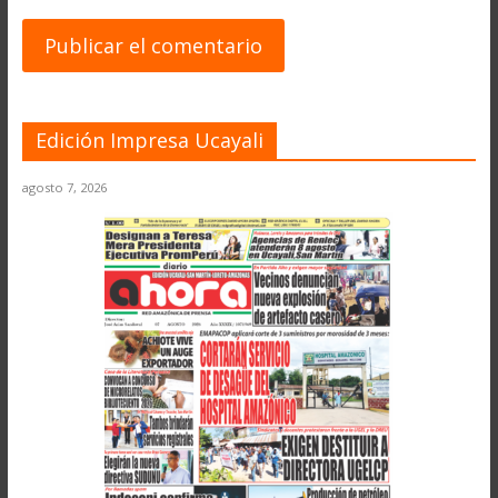
Edición Impresa Ucayali
agosto 7, 2026