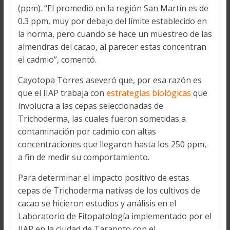
(ppm). “El promedio en la región San Martín es de
0.3 ppm, muy por debajo del límite establecido en
la norma, pero cuando se hace un muestreo de las
almendras del cacao, al parecer estas concentran
el cadmio”, comentó.
Cayotopa Torres aseveró que, por esa razón es
que el IIAP trabaja con
estrategias biológicas
que
involucra a las cepas seleccionadas de
Trichoderma, las cuales fueron sometidas a
contaminación por cadmio con altas
concentraciones que llegaron hasta los 250 ppm,
a fin de medir su comportamiento.
Para determinar el impacto positivo de estas
cepas de Trichoderma nativas de los cultivos de
cacao se hicieron estudios y análisis en el
Laboratorio de Fitopatología implementado por el
IIAP en la ciudad de Tarapoto con el