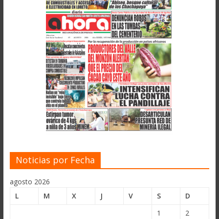
Noticias por Fecha
agosto 2026
L
M
X
J
V
S
D
1
2