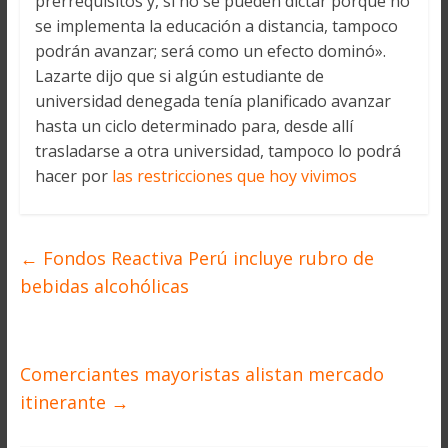
prerrequisitos y, si no se pueden dictar porque no
se implementa la educación a distancia, tampoco
podrán avanzar; será como un efecto dominó».
Lazarte dijo que si algún estudiante de
universidad denegada tenía planificado avanzar
hasta un ciclo determinado para, desde allí
trasladarse a otra universidad, tampoco lo podrá
hacer por
las restricciones que hoy vivimos
←
Fondos Reactiva Perú incluye rubro de
bebidas alcohólicas
Comerciantes mayoristas alistan mercado
itinerante
→