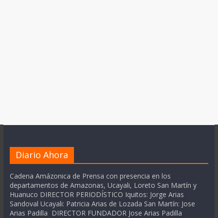
Diario Ahora
Cadena Amázonica de Prensa con presencia en los
departamentos de Amazonas, Ucayali, Loreto San Martín y
Huanuco DIRECTOR PERIODÍSTICO Iquitos: Jorge Arias
Sandoval Ucayali: Patricia Arias de Lozada San Martín: Jose
Arias Padilla DIRECTOR FUNDADOR Jose Arias Padilla