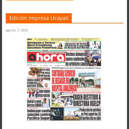
Edición Impresa Ucayali
agosto 7, 2026