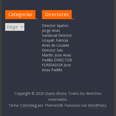
Categorías
Directores
Categorías
Director Iquitos:
Jorge Arias
Sandoval Director
Ucayali: Patricia
Arias de Lozada
Director San
Martín: Jose Arias
Padilla DIRECTOR
FUNDADOR Jose
Arias Padilla
Copyright © 2026
Diario Ahora
. Todos los derechos
reservados.
Tema:
ColorMag
por ThemeGrill. Funciona con
WordPress
.