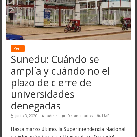
Perú
Sunedu: Cuándo se
amplía y cuándo no el
plazo de cierre de
universidades
denegadas
junio 3, 2020
admin
0 comentarios
UAP
Hasta marzo último, la Superintendencia Nacional
de Educación Superior Universitaria (Sunedu)