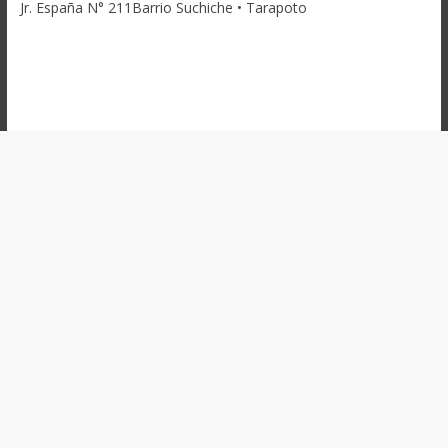
Jr. España N° 211Barrio Suchiche • Tarapoto