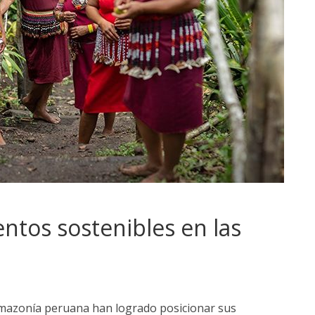
tos sostenibles en las
mazonía peruana han logrado posicionar sus