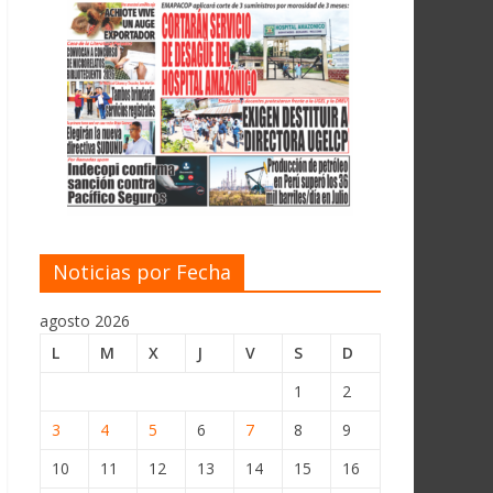
Noticias por Fecha
agosto 2026
L
M
X
J
V
S
D
1
2
3
4
5
6
7
8
9
10
11
12
13
14
15
16