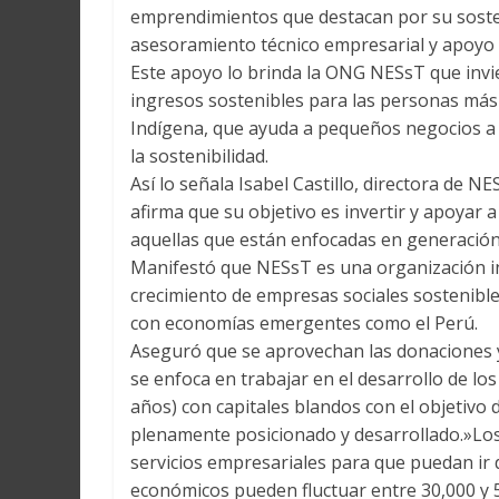
emprendimientos que destacan por su sosten
asesoramiento técnico empresarial y apoyo
Este apoyo lo brinda la ONG NESsT que inv
ingresos sostenibles para las personas má
Indígena, que ayuda a pequeños negocios a 
la sostenibilidad.
Así lo señala Isabel Castillo, directora de N
afirma que su objetivo es invertir y apoyar
aquellas que están enfocadas en generación
Manifestó que NESsT es una organización int
crecimiento de empresas sociales sostenible
con economías emergentes como el Perú.
Aseguró que se aprovechan las donaciones y 
se enfoca en trabajar en el desarrollo de l
años) con capitales blandos con el objetiv
plenamente posicionado y desarrollado.»L
servicios empresariales para que puedan ir 
económicos pueden fluctuar entre 30,000 y 5