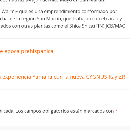
co Warmi» que es una emprendimiento conformado por
ha, de la región San Martín, que trabajan con el cacao y
lados con otras plantas como el Shica Shica.(FIN) JCB/MAO
e época prehispánica
la experiencia Yamaha con la nueva CYGNUS Ray ZR
licada.
Los campos obligatorios están marcados con
*