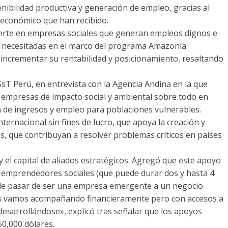
ibilidad productiva y generación de empleo, gracias al
 económico que han recibido.
ierte en empresas sociales que generan empleos dignos e
s necesitadas en el marco del programa Amazonía
incrementar su rentabilidad y posicionamiento, resaltando
ESsT Perú, en entrevista con la Agencia Andina en la que
 a empresas de impacto social y ambiental sobre todo en
 de ingresos y empleo para poblaciones vulnerables.
ernacional sin fines de lucro, que apoya la creación y
s, que contribuyan a resolver problemas críticos en países
el capital de aliados estratégicos. Agregó que este apoyo
os emprendedores sociales (que puede durar dos y hasta 4
o de pasar de ser una empresa emergente a un negocio
os vamos acompañando financieramente pero con accesos a
desarrollándose», explicó tras señalar que los apoyos
0,000 dólares.