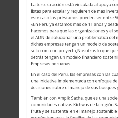
La tercera acción está vinculada al apoyo 
listas para escalar y requieren de mas inver
este caso los préstamos pueden ser entre 50
«En Perú ya estamos más de 11 años y desd
hacemos para que las organizaciones y el s
el ADN de solucionar una problemática del m
dichas empresas tengan un modelo de sosteni
solo como un proyecto,Nosotros lo que que
detrás tengan un modelo financiero sostenib
Empresas peruanas
En el caso del Perú, las empresas con las c
una iniciativa implementada con enfoque d
decisiones sobre el manejo de sus bosques y 
También con Ampik Sacha, que es una socied
comunidades nativas Kichwas de la región Sa
fruta y se sustenta en el manejo sostenible
económicos para la familias de las comunida