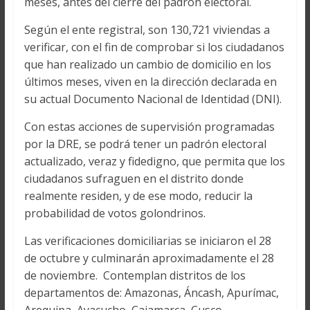
meses, antes del cierre del padrón electoral.
Según el ente registral, son 130,721 viviendas a
verificar, con el fin de comprobar si los ciudadanos
que han realizado un cambio de domicilio en los
últimos meses, viven en la dirección declarada en
su actual Documento Nacional de Identidad (DNI).
Con estas acciones de supervisión programadas
por la DRE, se podrá tener un padrón electoral
actualizado, veraz y fidedigno, que permita que los
ciudadanos sufraguen en el distrito donde
realmente residen, y de ese modo, reducir la
probabilidad de votos golondrinos.
Las verificaciones domiciliarias se iniciaron el 28
de octubre y culminarán aproximadamente el 28
de noviembre. Contemplan distritos de los
departamentos de: Amazonas, Áncash, Apurímac,