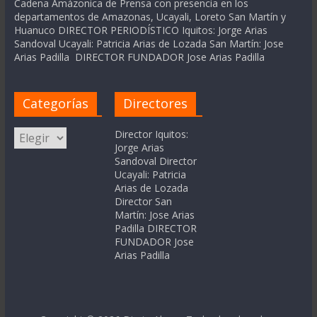
Cadena Amázonica de Prensa con presencia en los
departamentos de Amazonas, Ucayali, Loreto San Martín y
Huanuco DIRECTOR PERIODÍSTICO Iquitos: Jorge Arias
Sandoval Ucayali: Patricia Arias de Lozada San Martín: Jose
Arias Padilla DIRECTOR FUNDADOR Jose Arias Padilla
Categorías
Directores
Categorías
Director Iquitos:
Jorge Arias
Sandoval Director
Ucayali: Patricia
Arias de Lozada
Director San
Martín: Jose Arias
Padilla DIRECTOR
FUNDADOR Jose
Arias Padilla