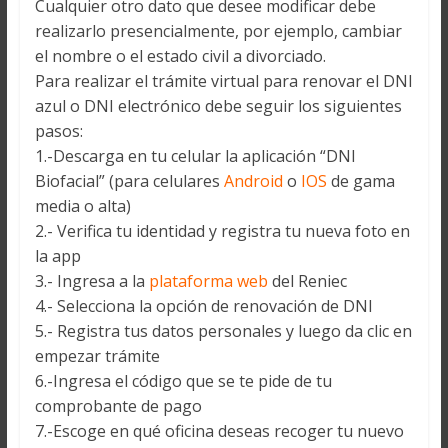
Cualquier otro dato que desee modificar debe
realizarlo presencialmente, por ejemplo, cambiar
el nombre o el estado civil a divorciado.
Para realizar el trámite virtual para renovar el DNI
azul o DNI electrónico debe seguir los siguientes
pasos:
1.-Descarga en tu celular la aplicación “DNI
Biofacial” (para celulares
Android
o
IOS
de gama
media o alta)
2.- Verifica tu identidad y registra tu nueva foto en
la app
3.- Ingresa a la
plataforma web
del Reniec
4.- Selecciona la opción de renovación de DNI
5.- Registra tus datos personales y luego da clic en
empezar trámite
6.-Ingresa el código que se te pide de tu
comprobante de pago
7.-Escoge en qué oficina deseas recoger tu nuevo