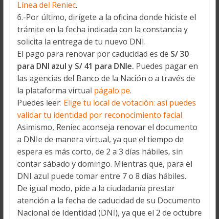
Línea del Reniec
.
6.-Por último, dirígete a la oficina donde hiciste el
trámite en la fecha indicada con la constancia y
solicita la entrega de tu nuevo DNI.
El pago para renovar por caducidad es de
S/ 30
para DNI azul y S/ 41 para DNIe.
Puedes pagar en
las agencias del Banco de la Nación o a través de
la plataforma virtual
págalo.pe
.
Puedes leer:
Elige tu local de votación: así puedes
validar tu identidad por reconocimiento facial
Asimismo, Reniec aconseja renovar el documento
a DNIe de manera virtual, ya que el tiempo de
espera es más corto, de 2 a 3 días hábiles, sin
contar sábado y domingo. Mientras que, para el
DNI azul puede tomar entre 7 o 8 días hábiles.
De igual modo, pide a la ciudadanía prestar
atención a la fecha de caducidad de su Documento
Nacional de Identidad (DNI), ya que el 2 de octubre