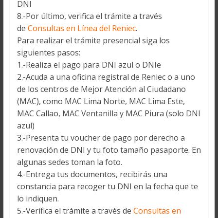
DNI
8.-Por último, verifica el trámite a través
de
Consultas en Línea del Reniec
.
Para realizar el trámite presencial siga los
siguientes pasos:
1.-Realiza el pago para DNI azul o DNIe
2.-Acuda a una oficina registral de Reniec o a uno
de los centros de Mejor Atención al Ciudadano
(MAC), como MAC Lima Norte, MAC Lima Este,
MAC Callao, MAC Ventanilla y MAC Piura (solo DNI
azul)
3.-Presenta tu voucher de pago por derecho a
renovación de DNI y tu foto tamaño pasaporte. En
algunas sedes toman la foto.
4.-Entrega tus documentos, recibirás una
constancia para recoger tu DNI en la fecha que te
lo indiquen.
5.-Verifica el trámite a través de
Consultas en