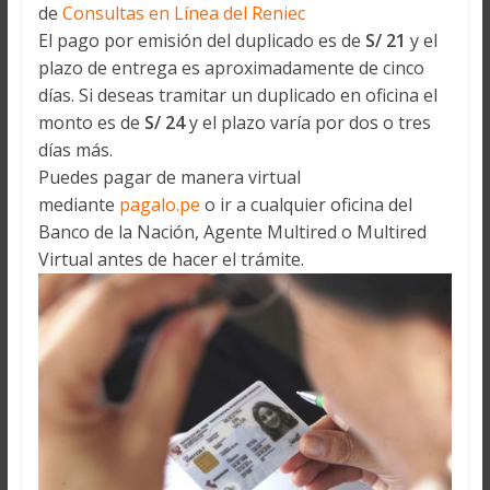
de
Consultas en Línea del Reniec
El pago por emisión del duplicado es de
S/ 21
y el
plazo de entrega es aproximadamente de cinco
días. Si deseas tramitar un duplicado en oficina el
monto es de
S/ 24
y el plazo varía por dos o tres
días más.
Puedes pagar de manera virtual
mediante
pagalo.pe
o ir a cualquier oficina del
Banco de la Nación, Agente Multired o Multired
Virtual antes de hacer el trámite.