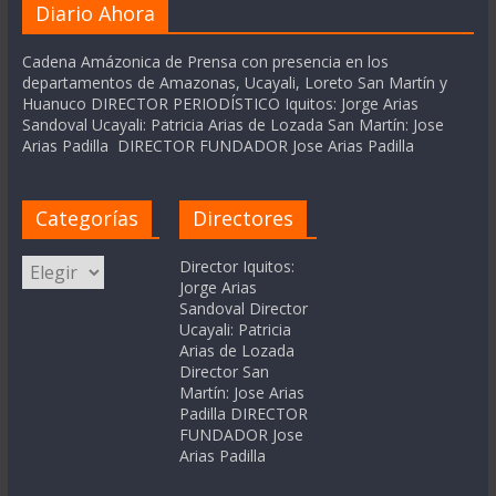
Diario Ahora
Cadena Amázonica de Prensa con presencia en los
departamentos de Amazonas, Ucayali, Loreto San Martín y
Huanuco DIRECTOR PERIODÍSTICO Iquitos: Jorge Arias
Sandoval Ucayali: Patricia Arias de Lozada San Martín: Jose
Arias Padilla DIRECTOR FUNDADOR Jose Arias Padilla
Categorías
Directores
Categorías
Director Iquitos:
Jorge Arias
Sandoval Director
Ucayali: Patricia
Arias de Lozada
Director San
Martín: Jose Arias
Padilla DIRECTOR
FUNDADOR Jose
Arias Padilla