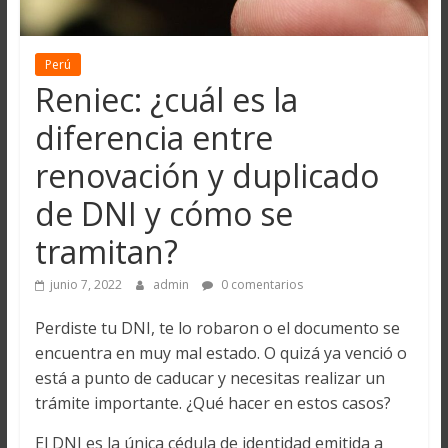
Perú
Reniec: ¿cuál es la
diferencia entre
renovación y duplicado
de DNI y cómo se
tramitan?
junio 7, 2022
admin
0 comentarios
Perdiste tu DNI, te lo robaron o el documento se
encuentra en muy mal estado. O quizá ya venció o
está a punto de caducar y necesitas realizar un
trámite importante. ¿Qué hacer en estos casos?
El DNI es la única cédula de identidad emitida a