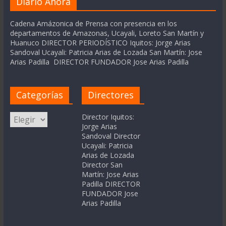
Diario Ahora
Cadena Amázonica de Prensa con presencia en los
departamentos de Amazonas, Ucayali, Loreto San Martín y
Huanuco DIRECTOR PERIODÍSTICO Iquitos: Jorge Arias
Sandoval Ucayali: Patricia Arias de Lozada San Martín: Jose
Arias Padilla DIRECTOR FUNDADOR Jose Arias Padilla
Categorías
Directores
Categorías
Director Iquitos:
Jorge Arias
Sandoval Director
Ucayali: Patricia
Arias de Lozada
Director San
Martín: Jose Arias
Padilla DIRECTOR
FUNDADOR Jose
Arias Padilla