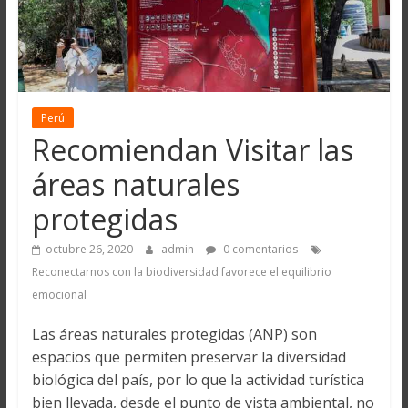
Perú
Recomiendan Visitar las
áreas naturales
protegidas
octubre 26, 2020
admin
0 comentarios
Reconectarnos con la biodiversidad favorece el equilibrio
emocional
Las áreas naturales protegidas (ANP) son
espacios que permiten preservar la diversidad
biológica del país, por lo que la actividad turística
bien llevada, desde el punto de vista ambiental, no