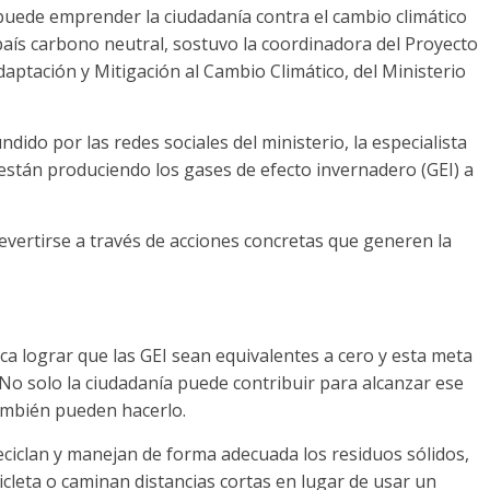
puede emprender la ciudadanía contra el cambio climático
 país carbono neutral, sostuvo la coordinadora del Proyecto
daptación y Mitigación al Cambio Climático, del Ministerio
dido por las redes sociales del ministerio, la especialista
 están produciendo los gases de efecto invernadero (GEI) a
vertirse a través de acciones concretas que generen la
ca lograr que las GEI sean equivalentes a cero y esta meta
. No solo la ciudadanía puede contribuir para alcanzar ese
también pueden hacerlo.
eciclan y manejan de forma adecuada los residuos sólidos,
cleta o caminan distancias cortas en lugar de usar un