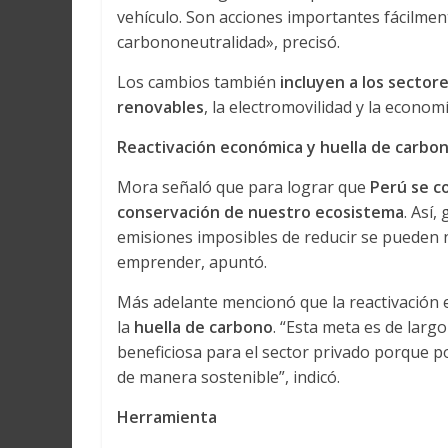
vehículo. Son acciones importantes fácilment
carbononeutralidad», precisó.
Los cambios también
incluyen a los sector
renovables
, la electromovilidad y la economí
Reactivación económica y huella de carbo
Mora señaló que para lograr que
Perú se c
conservación de nuestro ecosistema
. Así
emisiones imposibles de reducir se pueden n
emprender, apuntó.
Más adelante mencionó que la reactivación 
la
huella de carbono
. “Esta meta es de largo 
beneficiosa para el sector privado porque po
de manera sostenible”, indicó.
Herramienta