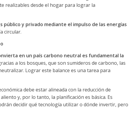
e realizables desde el hogar para lograr la
es público y privado mediante el impulso de las energías
a circular.
no
onvierta en un país carbono neutral es fundamental la
, gracias a los bosques, que son sumideros de carbono, las
eutralizar. Lograr este balance es una tarea para
económica debe estar alineada con la reducción de
aliento y, por lo tanto, la planificación es básica. Es
drán decidir qué tecnología utilizar o dónde invertir, pero