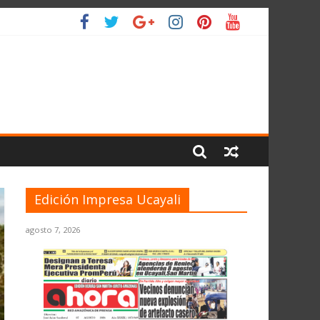
LIO
Edición Impresa Ucayali
agosto 7, 2026