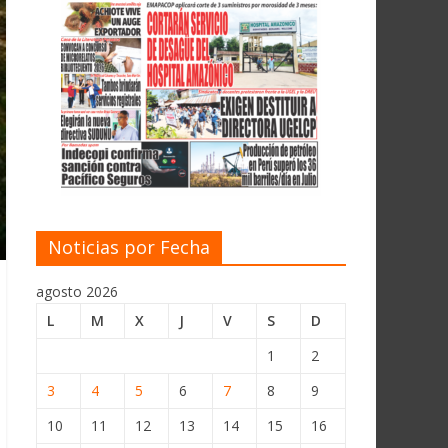
Noticias por Fecha
agosto 2026
L
M
X
J
V
S
D
1
2
3
4
5
6
7
8
9
10
11
12
13
14
15
16