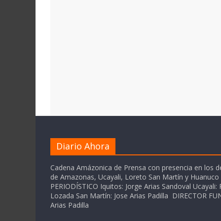
Diario Ahora
Cadena Amázonica de Prensa con presencia en los 
de Amazonas, Ucayali, Loreto San Martín y Huanuc
PERIODÍSTICO Iquitos: Jorge Arias Sandoval Ucayali: P
Lozada San Martín: Jose Arias Padilla DIRECTOR 
Arias Padilla