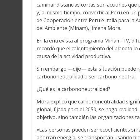
caminar distancias cortas son acciones que 
y, al mismo tiempo, convertir al Perú en un
de Cooperación entre Perú e Italia para la A
del Ambiente (Minam), Jimena Mora.
En la entrevista al programa Minam-TV, difun
recordó que el calentamiento del planeta lo
causa de la actividad productiva.
Sin embargo —dijo— esta situación puede re
carbononeutralidad o ser carbono neutral.
¿Qué es la carbononeutralidad?
Mora explicó que carbononeutralidad signifi
global, fijada para el 2050, se haga realidad
objetivo, sino también las organizaciones 
«Las personas pueden ser ecoeficientes si r
ahorran energía, se transportan usando bici