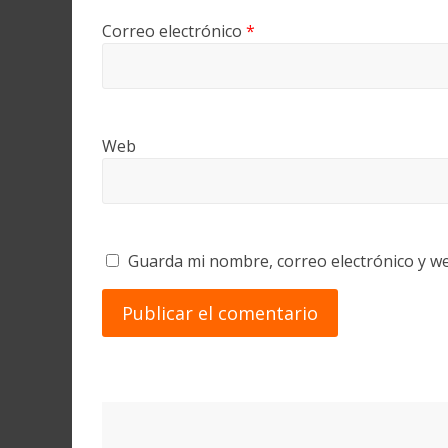
Correo electrónico
*
Web
Guarda mi nombre, correo electrónico y w