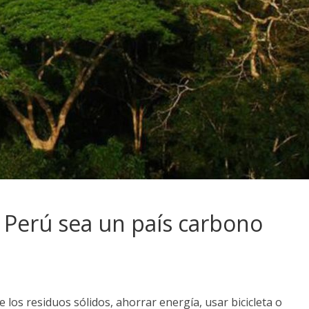
 Perú sea un país carbono
de los residuos sólidos, ahorrar energía, usar bicicleta o