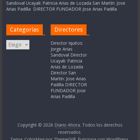
Sandoval Ucayali: Patricia Arias de Lozada San Martín: Jose
Arias Padilla DIRECTOR FUNDADOR Jose Arias Padilla
Categorías
Directores
Categorías
Director Iquitos:
Jorge Arias
Sandoval Director
Ucayali: Patricia
Arias de Lozada
Director San
Martín: Jose Arias
Padilla DIRECTOR
FUNDADOR Jose
Arias Padilla
Copyright © 2026
Diario Ahora
. Todos los derechos
reservados.
Tema:
ColorMag
por ThemeGrill. Funciona con
WordPress
.