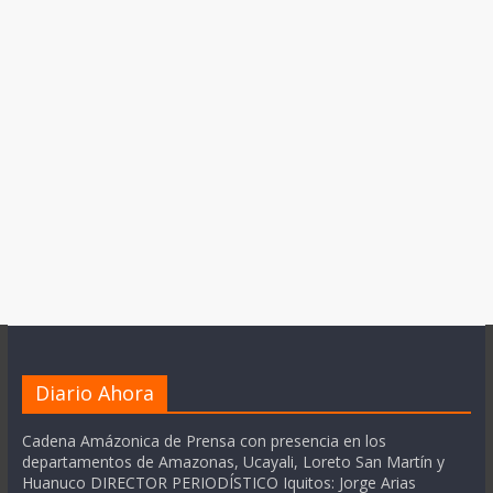
Diario Ahora
Cadena Amázonica de Prensa con presencia en los
departamentos de Amazonas, Ucayali, Loreto San Martín y
Huanuco DIRECTOR PERIODÍSTICO Iquitos: Jorge Arias