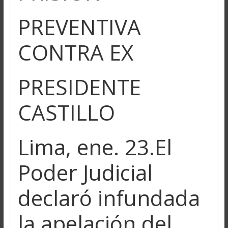
PREVENTIVA
CONTRA EX
PRESIDENTE
CASTILLO
Lima, ene. 23.El
Poder Judicial
declaró infundada
la apelación del