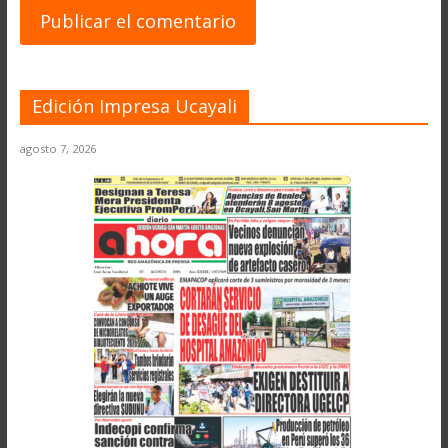
Edición Impresa Ucayali
agosto 7, 2026