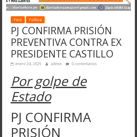
Perú
Política
PJ CONFIRMA PRISIÓN
PREVENTIVA CONTRA EX
PRESIDENTE CASTILLO
enero 24, 2025
admin
0 comentarios
Por golpe de
Estado
PJ CONFIRMA
PRISIÓN