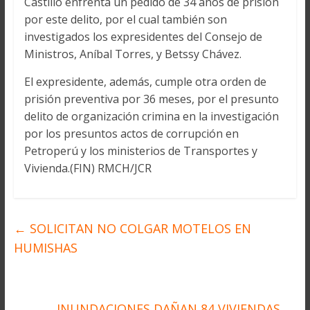
Castillo enfrenta un pedido de 34 años de prisión
por este delito, por el cual también son
investigados los expresidentes del Consejo de
Ministros, Aníbal Torres, y Betssy Chávez.
El expresidente, además, cumple otra orden de
prisión preventiva por 36 meses, por el presunto
delito de organización crimina en la investigación
por los presuntos actos de corrupción en
Petroperú y los ministerios de Transportes y
Vivienda.(FIN) RMCH/JCR
←
SOLICITAN NO COLGAR MOTELOS EN
HUMISHAS
INUNDACIONES DAÑAN 84 VIVIENDAS
→