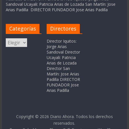
Sandoval Ucayali: Patricia Arias de Lozada San Martín: Jose
Arias Padilla DIRECTOR FUNDADOR Jose Arias Padilla
Categorías
Directores
Categorías
Director Iquitos:
Jorge Arias
Sandoval Director
Ucayali: Patricia
Arias de Lozada
Director San
Martín: Jose Arias
Padilla DIRECTOR
FUNDADOR Jose
Arias Padilla
Copyright © 2026
Diario Ahora
. Todos los derechos
reservados.