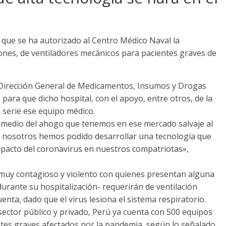
ó que se ha autorizado al Centro Médico Naval la
ciones, de ventiladores mecánicos para pacientes graves de
Dirección General de Medicamentos, Insumos y Drogas
para que dicho hospital, con el apoyo, entre otros, de la
n serie ese equipo médico.
 medio del ahogo que tenemos en ese mercado salvaje al
 Y nosotros hemos podido desarrollar una tecnología que
impacto del coronavirus en nuestros compatriotas»,
es muy contagioso y violento con quienes presentan alguna
urante su hospitalización- requerirán de ventilación
enta, dado que el virus lesiona el sistema respiratorio.
 sector público y privado, Perú ya cuenta con 500 equipos
entes graves afectados por la pandemia, según lo señalado