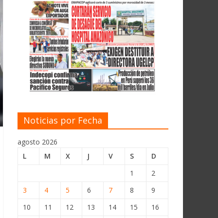
Noticias por Fecha
agosto 2026
L
M
X
J
V
S
D
1
2
3
4
5
6
7
8
9
10
11
12
13
14
15
16