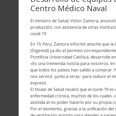
Centro Médico Naval
El ministro de Salud, Víctor Zamora, anunci
producción, con asistencia de otras institu
covid-19.
En
TV Perú
, Zamora informó anoche que la 
(Digemid) ya dio el permiso correspondiente 
Pontificia Universidad Católica, desarrolle e
«Es una tremenda noticia para nosotros, en
que todos los países han salido a comprar.
nos servirá -junto a otras- para reducir el 
expresó.
El titular de Salud recalcó que el covid-19 
enfermedad crónica, muchos de los cuales -d
asistida al no poder hacerlo por su propia cu
Por el momento, gracias a la unificación del
de ventilación asistida para atender a paci