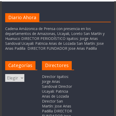
Diario Ahora
Cadena Amázonica de Prensa con presencia en los
departamentos de Amazonas, Ucayali, Loreto San Martín y
Huanuco DIRECTOR PERIODÍSTICO Iquitos: Jorge Arias
Sandoval Ucayali: Patricia Arias de Lozada San Martín: Jose
Arias Padilla DIRECTOR FUNDADOR Jose Arias Padilla
Categorías
Directores
Categorías
Director Iquitos:
Jorge Arias
Sandoval Director
Ucayali: Patricia
Arias de Lozada
Director San
Martín: Jose Arias
Padilla DIRECTOR
FUNDADOR Jose