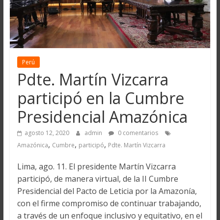
Perú
Pdte. Martín Vizcarra
participó en la Cumbre
Presidencial Amazónica
agosto 12, 2020
admin
0 comentarios
,
,
,
Amazónica
Cumbre
participó
Pdte. Martín Vizcarra
Lima, ago. 11. El presidente Martín Vizcarra
participó, de manera virtual, de la II Cumbre
Presidencial del Pacto de Leticia por la Amazonía,
con el firme compromiso de continuar trabajando,
a través de un enfoque inclusivo y equitativo, en el