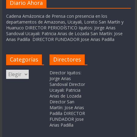
Diario Ahora
Cadena Amázonica de Prensa con presencia en los
departamentos de Amazonas, Ucayali, Loreto San Martín y
Huanuco DIRECTOR PERIODÍSTICO Iquitos: Jorge Arias
Sandoval Ucayali: Patricia Arias de Lozada San Martín: Jose
Arias Padilla DIRECTOR FUNDADOR Jose Arias Padilla
Categorías
Directores
Categorías
Director Iquitos:
Jorge Arias
Sandoval Director
Ucayali: Patricia
Arias de Lozada
Director San
Martín: Jose Arias
Padilla DIRECTOR
FUNDADOR Jose
Arias Padilla