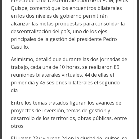
El secretario de Descentralización de la PCM, Jesús
Quispe, comentó que los encuentros bilaterales
en los dos niveles de gobierno permitirán
alcanzar las metas propuestas para consolidar la
descentralización del país, uno de los ejes
principales de la gestión del presidente Pedro
Castillo.
Asimismo, detalló que durante las dos jornadas de
trabajo, cada una de 10 horas, se realizaron 89
reuniones bilaterales virtuales, 44 de ellas el
primer día y 45 sesiones bilaterales el segundo
día.
Entre los temas tratados figuran los avances de
proyectos de inversión, temas de gestión y
desarrollo de los territorios, obras públicas, entre
otros.
El jueves 23 y viernes 24 en la ciudad de Iquitos, se